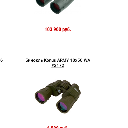
103 900 руб.
56
Бинокль Konus ARMY 10x50 WA
#2172