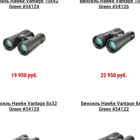
окль Hawke Vantage 10x42
Бинокль Hawke Vantage 1
Green #34124
Green #34126
19 950 руб.
22 950 руб.
окль Hawke Vantage 8x32
Бинокль Hawke Vantage 8
Green #34120
Green #34122