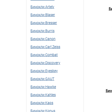
Бинокли Artelv
Б
Бинокли Blaser
Бинокли Bresser
Бинокли Burris
Бинокли Canon
Бинокли Carl Zeiss
Бинокли Combat
Бинокли Discovery
Бинокли Eyeskey
Бинокли GAUT
Бинокли Hawke
Бин
Бинокли Kahles
Бинокли Kaps
Бинокли Konus