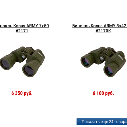
нокль Konus ARMY 7x50
Бинокль Konus ARMY 8x42
#2171
#2170K
6 350 руб.
6 100 руб.
Показать еще 24 товар