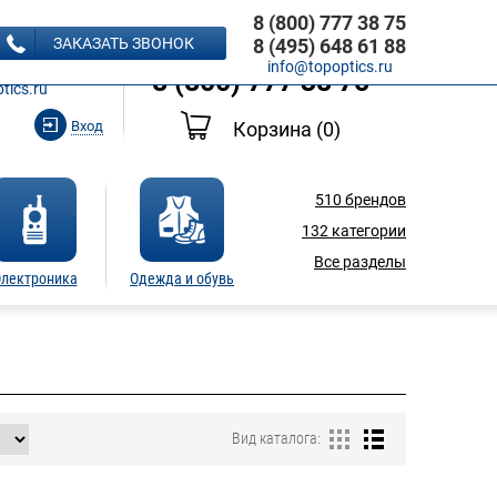
8 (800) 777 38 75
8 (495) 648 61 88
ЗАКАЗАТЬ ЗВОНОК
8 (495) 648 61 88
Ь ЗВОНОК
info@topoptics.ru
8 (800) 777 38 75
tics.ru
Вход
Корзина
(0)
510
брендов
132
категории
Все разделы
лектроника
Одежда и обувь
Вид каталога: