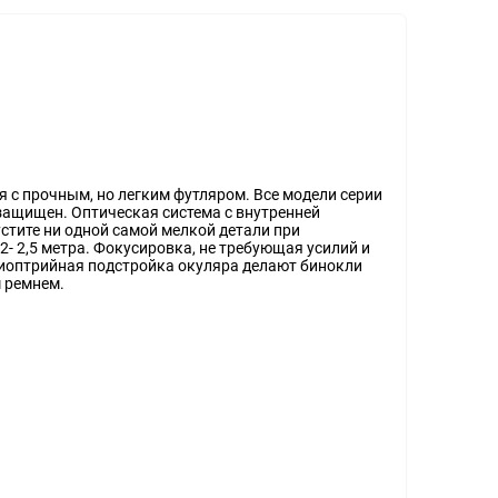
 с прочным, но легким футляром. Все модели серии
защищен. Оптическая система с внутренней
тите ни одной самой мелкой детали при
- 2,5 метра. Фокусировка, не требующая усилий и
диоптрийная подстройка окуляра делают бинокли
 ремнем.