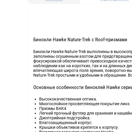
Бинокли Hawke Nature-Trek с Roof-призмами
Бинокли Hawke Nature-Trek выполнены в высокопр
заполнены осушенным азотом для предотвращения
фокусировкой обеспечивает превосходное качест
наблюдении как на коротких, так и на длинных ди
впечатляющая широта поля зрения, поворотно-вы
Nature-Trek простыми и удобными в обращении. В
Основные особенности биноклей Hawke серии 
Высококачественная оптика.
Многослойное просветляющее покрытие линз.
Призмы BAK4
Легкий прочный футляр для хранения и нашей
Диоптрийная подстройка.
Влагозащищенный корпус.
Крышки объективов крепятся к корпусу.