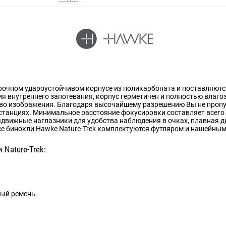
очном удароустойчивом корпусе из поликарбоната и поставляются
 внутреннего запотевания, корпус герметичен и полностью влаго
во изображения. Благодаря высочайшему разрешению Вы не пропус
станциях. Минимальное расстояние фокусировки составляет всего 2
движные наглазники для удобства наблюдения в очках, плавная 
се бинокли Hawke Nature-Trek комплектуются футляром и нашейным
Nature-Trek:
ный ремень.