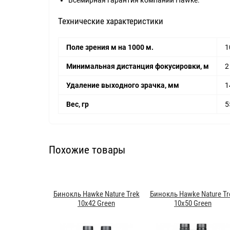
Всемирная гарантия компании Hawke.
Технические характеристики
Поле зрения м на 1000 м.
1
Минимальная дистанция фокусировки, м
2
Удаление выходного зрачка, мм
1
Вес, гр
5
Похожие товары
Бинокль Hawke Nature Trek
Бинокль Hawke Nature Tr
10x42 Green
10x50 Green