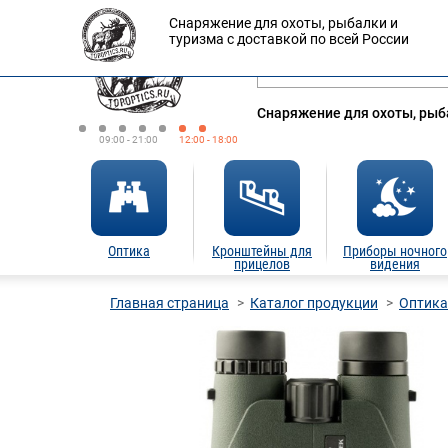
Снаряжение для охоты, рыбалки и
Оплата
Доставка
Кредит
туризма с доставкой по всей России
Снаряжение для охоты, рыба
09:00 - 21:00
12:00 - 18:00
Оптика
Кронштейны для
Приборы ночного
прицелов
видения
Главная страница
Каталог продукции
Оптика