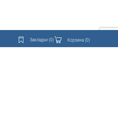
Закладки
(0)
Корзина
(0)