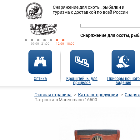
Снаряжение для охоты, рыбалки и
Оплата
Доставка
Кредит
туризма с доставкой по всей России
Снаряжение для охоты, рыба
09:00 - 21:00
12:00 - 18:00
Оптика
Кронштейны для
Приборы ночного
прицелов
видения
Главная страница
Каталог продукции
Снаряж
Патронташ Maremmano 16600