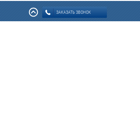
ЗАКАЗАТЬ ЗВОНОК
Информация: