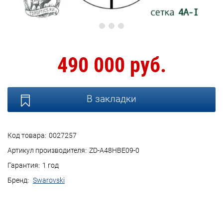
490 000 руб.
В закладки
Код товара:
0027257
Артикул производителя:
ZD-A48HBE09-0
Гарантия:
1 год
Бренд:
Swarovski