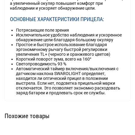
а увеличенный окуляр повышает комфорт при
наблюдении и ускоряет обнаружение цели.
ОСНОВНЫЕ ХАРАКТЕРИСТИКИ ПРИЦЕЛА:
Потрясающее поле зрения
Исключительное удобство наблюдения и ускоренное
обнаружение цели благодаря большому окуляру
Простое и быстрое использование благодаря
эргономичному рычагу быстрой регулировки
увеличения TL+ (черного и оранжевого цветов)
Короткий поворот зума, всего на 160°
Светопроводимость 93 %
Автоматический таймер включения/выключения с
датчиком наклона SWAROLIGHT определяет,
находится ли оптический прицел в положении
выстрела. Если нет, подсветка прицельной марки
отключается. Это позволяет экономно расходовать
заряд батареи и продлевать срок ее службы.
Похожие товары