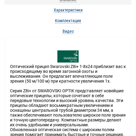
Характеристики
Комплектация
Видео
Оптический прицел Swarovski Z8i+ 1-8х24 приблизит вас к
происходящему во время загонной охоты и
выслеживания. Он предлагает впечатляющее поле
зрения (50 м/100 м) при кратности увеличения 1x.
Серия Z8i+ от SWAROVSKI OPTIK представляет новейшие
оптические прицелы, которые сочетают в себе
передовые технологии и высокий уровень качества. Эти
прицелы обладают восьмикратным увеличением и
оснащены центральной трубой диаметром 34 мм, а
также обеспечивают пользователю широкое поле зрения
и точную цветопередачу. Компактные размеры делают
их очень удобными и универсальными.
Обновленная оптическая система с широким полем
зрения помогает принимать быстрые и точные решения,