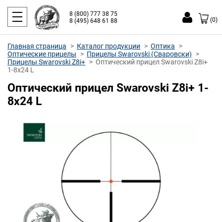
8 (800) 777 38 75
(0)
8 (495) 648 61 88
Главная страница
Каталог продукции
Оптика
Оптические прицелы
Прицелы Swarovski (Сваровски)
Прицелы Swarovski Z8i+
Оптический прицел Swarovski Z8i+
1-8х24 L
Оптический прицел Swarovski Z8i+ 1-
8х24 L