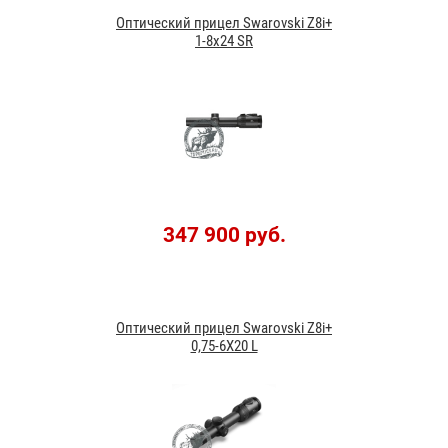
Оптический прицел Swarovski Z8i+
1-8х24 SR
347 900 руб.
Оптический прицел Swarovski Z8i+
0,75-6X20 L