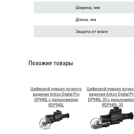
Ширина, мм
Длина, мм
Защита от влаги
Похожие товары
Цифровой прицел ночного
Цифровой прицел ночно
видения Arkon Digital Pro
видения Arkon Digital Pr
DP940L с дальномером
DP940L-35 с дальномер
#DP940L
#DP940L-35