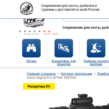
Снаряжение для охоты, рыбалки и
Оплата
Доставка
Кредит
туризма с доставкой по всей России
Снаряжение для охоты, рыба
09:00 - 21:00
12:00 - 18:00
Оптика
Кронштейны для
Приборы ночного
прицелов
видения
Главная страница
Каталог продукции
Прибор
Arkon Digital Pro DP940 #DP940
Рассрочка 0%