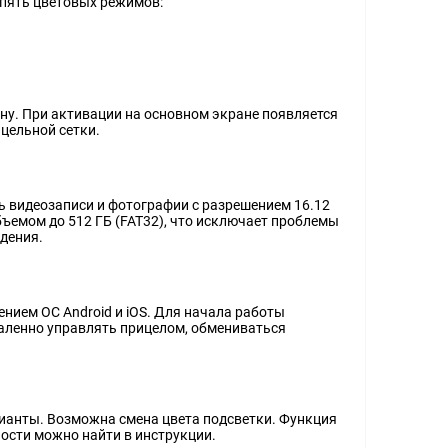
 пять цветовых режимов:
ону. При активации на основном экране появляется
цельной сетки.
 видеозаписи и фотографии с разрешением 16.12
ъемом до 512 ГБ (FAT32), что исключает проблемы
дения.
нием ОС Android и iOS. Для начала работы
аленно управлять прицелом, обмениваться
ианты. Возможна смена цвета подсветки. Функция
ости можно найти в инструкции.