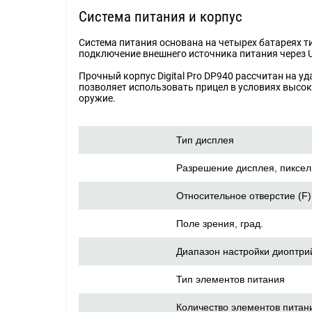
Система питания и корпус
Система питания основана на четырех батареях т
подключение внешнего источника питания через US
Прочный корпус Digital Pro DP940 рассчитан на 
позволяет использовать прицел в условиях высок
оружие.
Тип дисплея
Разрешение дисплея, пиксел
Относительное отверстие (F)
Поле зрения, град.
Диапазон настройки диоптрий
Тип элементов питания
Количество элементов питан