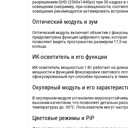
разрешением QHD (2560x1440рх) при 30 кадрах в 
освещении (например, при освещенности, соответ
освещения рекомендуется активировать встроенн
Оптический модуль и зум
Оптический модуль включает объектив с фокусным
предусмотрена функция цифрового зума, которая п
позволяет видеть пространство размером 17,5 на
кольца.
ИК-осветитель и его функции
ИК-осветитель мощностью 1 Вт работает на длина
мощности и функцией фокусировки светового пот
сфокусированный луч способен проникать в темно
Окулярный модуль и его характерист
В окулярном модуле установлен морозоустойчивы
высоким качеством, что позволяет детально рас
температурах до -30°C. Пользователи могут настр
Цветовые режимы и PiP