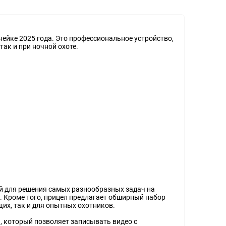
нейке 2025 года. Это профессиональное устройство,
ак и при ночной охоте.
ый для решения самых разнообразных задач на
. Кроме того, прицел предлагает обширный набор
их, так и для опытных охотников.
П, который позволяет записывать видео с