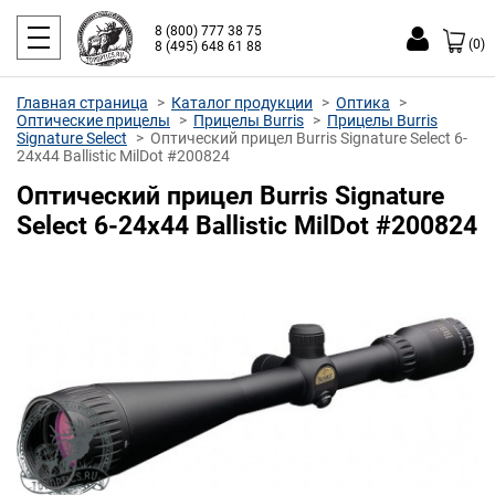
8 (800) 777 38 75
(0)
8 (495) 648 61 88
Главная страница
Каталог продукции
Оптика
Оптические прицелы
Прицелы Burris
Прицелы Burris
Signature Select
Оптический прицел Burris Signature Select 6-
24x44 Ballistic MilDot #200824
Оптический прицел Burris Signature
Select 6-24x44 Ballistic MilDot #200824