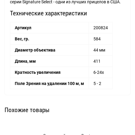
серии Signature Select - одни из лучших прицелов в США.
Технические характеристики
Артикул
200824
Вес, гр.
584
Диаметр объектива
44 мм
Длина, мм
411
Кратность увеличения
6-24х
Поле Зрения на удалении 100 м, м
5 - 2
Похожие товары