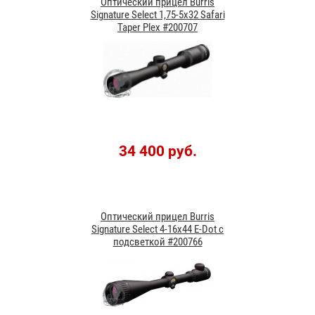
Оптический прицел Burris
Signature Select 1,75-5x32 Safari
Taper Plex #200707
34 400 руб.
Оптический прицел Burris
Signature Select 4-16x44 E-Dot с
подсветкой #200766