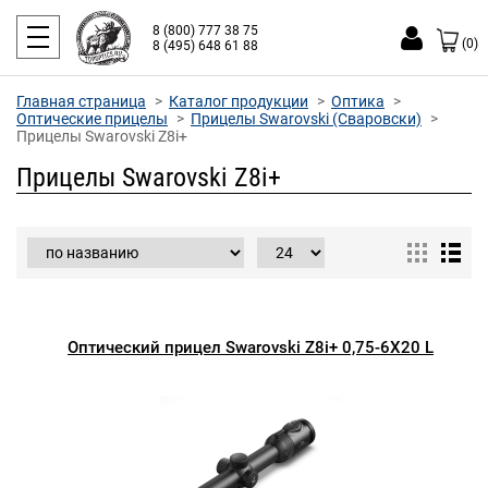
8 (800) 777 38 75
(0)
8 (495) 648 61 88
Главная страница
Каталог продукции
Оптика
Оптические прицелы
Прицелы Swarovski (Сваровски)
Прицелы Swarovski Z8i+
Прицелы Swarovski Z8i+
Оптический прицел Swarovski Z8i+ 0,75-6X20 L