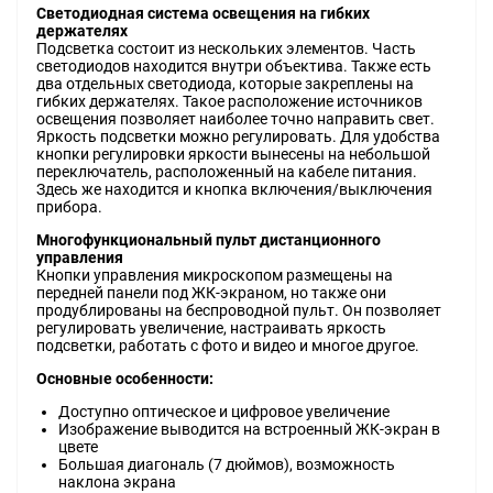
Светодиодная система освещения на гибких
держателях
Подсветка состоит из нескольких элементов. Часть
светодиодов находится внутри объектива. Также есть
два отдельных светодиода, которые закреплены на
гибких держателях. Такое расположение источников
освещения позволяет наиболее точно направить свет.
Яркость подсветки можно регулировать. Для удобства
кнопки регулировки яркости вынесены на небольшой
переключатель, расположенный на кабеле питания.
Здесь же находится и кнопка включения/выключения
прибора.
Многофункциональный пульт дистанционного
управления
Кнопки управления микроскопом размещены на
передней панели под ЖК-экраном, но также они
продублированы на беспроводной пульт. Он позволяет
регулировать увеличение, настраивать яркость
подсветки, работать с фото и видео и многое другое.
Основные особенности:
Доступно оптическое и цифровое увеличение
Изображение выводится на встроенный ЖК-экран в
цвете
Большая диагональ (7 дюймов), возможность
наклона экрана