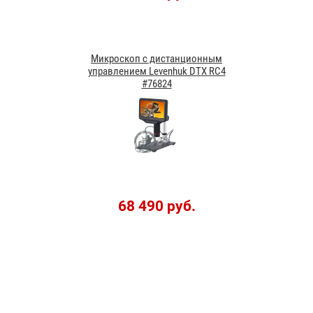
Микроскоп с дистанционным
управлением Levenhuk DTX RC4
#76824
68 490 руб.