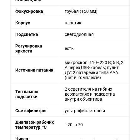
Фокусировка
грубая (150 мм)
Корпус
пластик
Подсветка
светодиодная
Регулировка
есть
яркости
микроскоп: 110–220 В; 5 В, 2
А через USB-кабель; пульт
Источник питания
ДУ: 2 батарейки типа ААА
(нет в комплекте)
2 осветителя на гибких
Тип лампы
держателях и подсветка
подсветки
внутри объектива
Светофильтры
ультрафиолетовый
Диапазон рабочих
–20…+70
температур, °С
Число