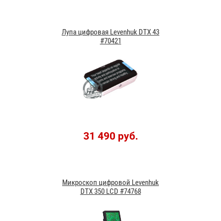
Лупа цифровая Levenhuk DTX 43
#70421
31 490 руб.
Микроскоп цифровой Levenhuk
DTX 350 LCD #74768