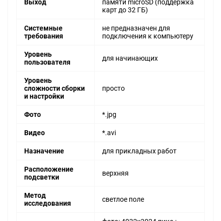
Выход
памяти microSD (поддержка
карт до 32 ГБ)
Системные
не предназначен для
требования
подключения к компьютеру
Уровень
для начинающих
пользователя
Уровень
сложности сборки
просто
и настройки
Фото
*.jpg
Видео
*.avi
Назначение
для прикладных работ
Расположение
верхняя
подсветки
Метод
светлое поле
исследования