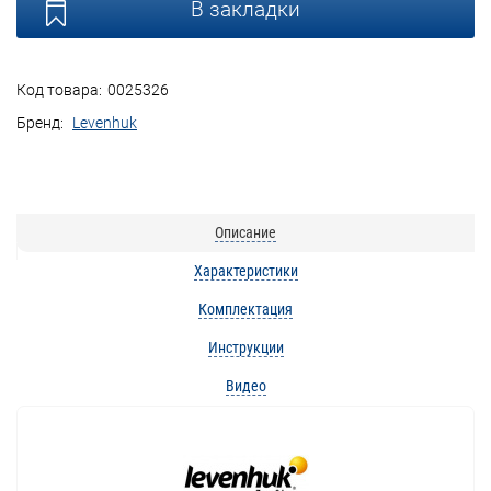
В закладки
Код товара:
0025326
Бренд:
Levenhuk
Описание
Характеристики
Комплектация
Инструкции
Видео