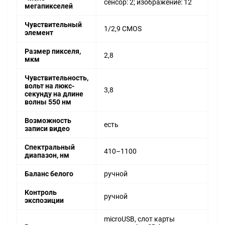
сенсор: 2; изображение: 12
мегапикселей
Чувствительный
1/2,9 CMOS
элемент
Размер пикселя,
2,8
мкм
Чувствительность,
вольт на люкс-
3,8
секунду на длине
волны 550 нм
Возможность
есть
записи видео
Спектральный
410–1100
диапазон, нм
Баланс белого
ручной
Контроль
ручной
экспозиции
microUSB, слот карты