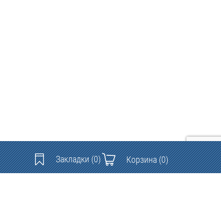
Закладки
(0)
Корзина
(0)