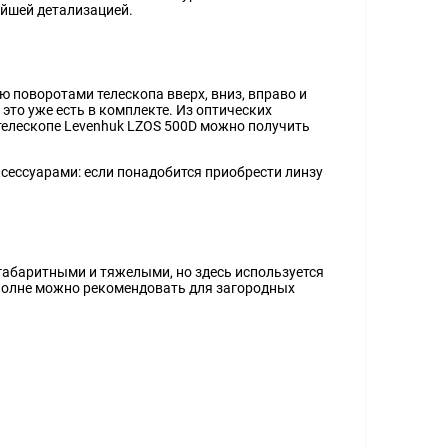
йшей детализацией.
 поворотами телескопа вверх, вниз, вправо и
это уже есть в комплекте. Из оптических
телескопе Levenhuk LZOS 500D можно получить
сессуарами: если понадобится приобрести линзу
габаритными и тяжелыми, но здесь используется
 вполне можно рекомендовать для загородных