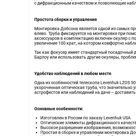
с дифракционным качеством и позволяющие набл
Простота сборки и управления
Монтировка Добсона является одной из самых про
влево. Труба фиксируется на монтировке при помо
аксессуаров в комплектацию включен окуляр с по
увеличение 100 крат, на котором комфортно набл
Так как фокусер имеет стандартный посадочный д
Барлоу или использовать другие окуляры, пробле
Удобство наблюдений в любом месте
Одна из особенностей телескопа Levenhuk LZOS 
укороченная оптическая труба, что значительно 
астрофестов или наблюдений на даче – доставить 
Основные особенности:
Изготовлен в России по заказу Levenhuk USA
Оптические элементы дифракционного качест
Высокое разрешение изображения, возможнос
Простая в сборке и управлении монтировка Д