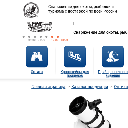
Снаряжение для охоты, рыбалки и
Оплата
Доставка
Кредит
туризма с доставкой по всей России
Снаряжение для охоты, рыба
09:00 - 21:00
12:00 - 18:00
Оптика
Кронштейны для
Приборы ночного
прицелов
видения
Главная страница
Каталог продукции
Оптика