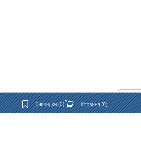
Закладки
(0)
Корзина
(0)