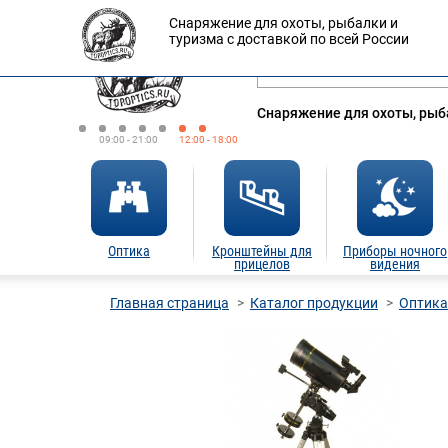
Снаряжение для охоты, рыбалки и
Оплата
Доставка
Кредит
туризма с доставкой по всей России
Снаряжение для охоты, рыба
09:00 - 21:00
12:00 - 18:00
Оптика
Кронштейны для
Приборы ночного
прицелов
видения
Главная страница
Каталог продукции
Оптика