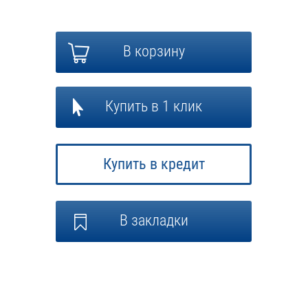
В корзину
Купить в 1 клик
Купить в кредит
В закладки