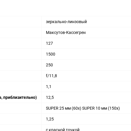
зеркально-линзовый
Максутов-Кассегрен
127
1500
250
f/11,8
1,1
, приблизительно)
12,5
SUPER 25 мм (60x) SUPER 10 мм (150x)
1,25
с красной точкой