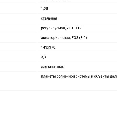
1,25
стальная
регулируемая, 710–1120
экваториальная, EQ3 (3-2)
143x370
3,3
для опытных
планеты солнечной системы и объекты дал