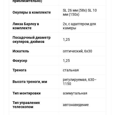
приблизительно)
SL 26 мм (58x) SL 10
Окуляры в комплекте
мм (150x)
Линза Барлоу в
2x, с адаптером для
комплекте
камеры
Посадочный диаметр
1,25
окуляров, дюймов
Искатель
оптический, 6x30
Фокусер
1,25
Тренога
стальная
регулируемая, 630–
Высота треноги, мм
1150
Тип монтировки
азимутальная
Тип управления
автонаведение
телескопом