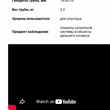
Габариты трубы, мм
143x370
Вес трубы, кг
3,3
Уровень пользователя
для опытных
планеты солнечной
Предмет наблюдения
системы и объекты
дальнего космоса