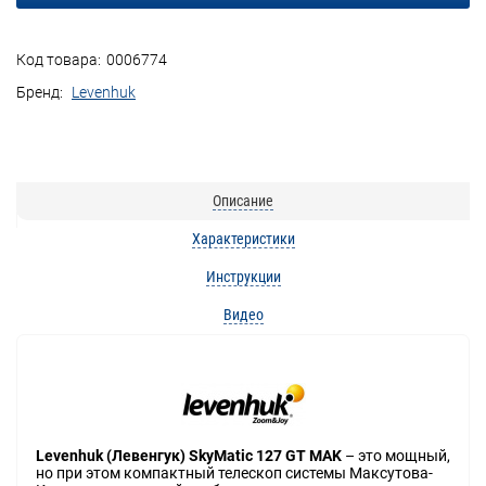
Код товара:
0006774
Бренд:
Levenhuk
Описание
Характеристики
Инструкции
Видео
Levenhuk (Левенгук) SkyMatic 127 GT MAK
– это мощный,
но при этом компактный телескоп системы Максутова-