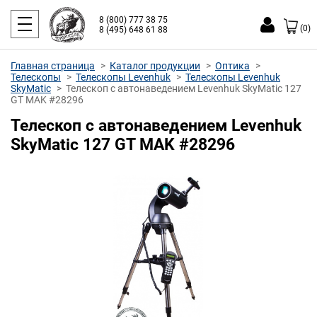
8 (800) 777 38 75
(0)
8 (495) 648 61 88
Главная страница
Каталог продукции
Оптика
Телескопы
Телескопы Levenhuk
Телескопы Levenhuk
SkyMatic
Телескоп с автонаведением Levenhuk SkyMatic 127
GT MAK #28296
Телескоп с автонаведением Levenhuk
SkyMatic 127 GT MAK #28296