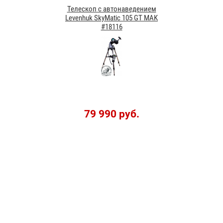
Телескоп с автонаведением
Levenhuk SkyMatic 105 GT MAK
#18116
79 990 руб.