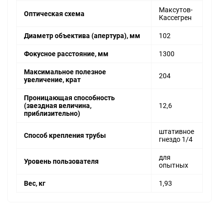
Максутов-
Оптическая схема
Кассегрен
Диаметр объектива (апертура), мм
102
Фокусное расстояние, мм
1300
Максимальное полезное
204
увеличение, крат
Проницающая способность
(звездная величина,
12,6
приблизительно)
штативное
Способ крепления трубы
гнездо 1/4
для
Уровень пользователя
опытных
Вес, кг
1,93