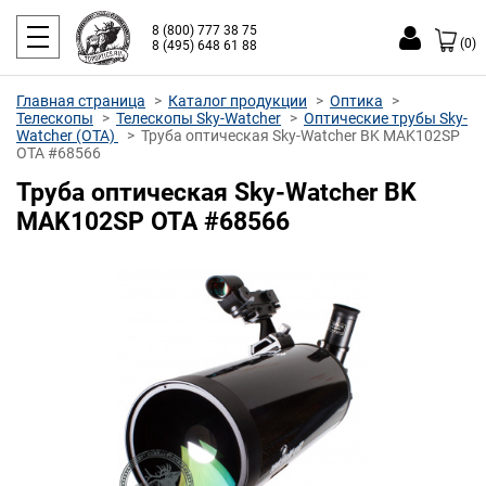
8 (800) 777 38 75
(0)
8 (495) 648 61 88
Главная страница
Каталог продукции
Оптика
Телескопы
Телескопы Sky-Watcher
Оптические трубы Sky-
Watcher (OTA)
Труба оптическая Sky-Watcher BK MAK102SP
OTA #68566
Труба оптическая Sky-Watcher BK
MAK102SP OTA #68566