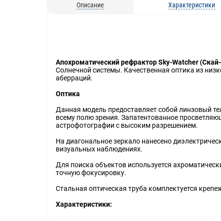
Описание
Характеристики
Апохроматический рефрактор Sky-Watcher (Скай-
Солнечной системы. Качественная оптика из низ
аберраций.
Оптика
Данная модель предоставляет собой линзовый те
всему полю зрения. Запатентованное просветляю
астрофотографии с высоким разрешением.
На диагональное зеркало нанесено диэлектрическ
визуальных наблюдениях.
Для поиска объектов используется ахроматическ
точную фокусировку.
Стальная оптическая труба комплектуется крепе
Характеристики: