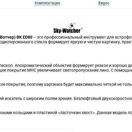
Комплектация
Видео
Вотчер) BK ED80
– это профессиональный инструмент для астрофо
кодисперсионного стекла формирует яркую и чистую картинку, пра
лескоп. Апохроматический объектив формирует резкое и хорошо д
щее покрытие MHC увеличивает светопропускание линз. С помощью
ое покрытие, поэтому картинка будет максимально четкой не тольк
ий искатель с широким полем зрения. Безлюфтовый двухскоростно
жными кольцами и пластиной «ласточкин хвост». Данная модель п