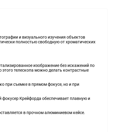
тографии и визуального изучения объектов
ктически полностью свободную от хроматических
етализированное изображение без искажений по
 этого телескопа можно делать контрастные
о при съемке в прямом фокусе, но и при
й фокусер Крейфорда обеспечивает плавную и
оставляется в прочном алюминиевом кейсе.