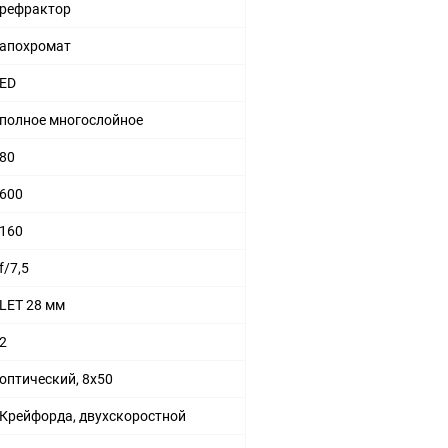
рефрактор
апохромат
ED
полное многослойное
80
600
160
f/7,5
LET 28 мм
2
оптический, 8x50
Крейфорда, двухскоростной