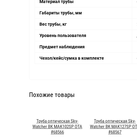
Материал трубы
Габариты трубы, мм
Вес трубы, кг
Уровень пользователя
Предмет наблюдения
Чехол/кейс/сумка в комплекте
Похожие товары
Труба оптическая Sky-
Труба оптическая Sky-
Watcher BK MAK102SP OTA
Watcher BK MAK127SP O
#68566
#68567