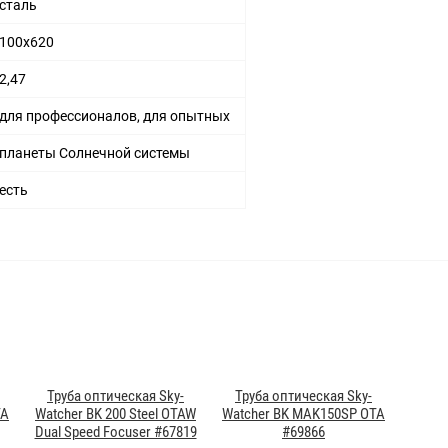
сталь
100x620
2,47
для профессионалов, для опытных
планеты Солнечной системы
есть
Труба оптическая Sky-
Труба оптическая Sky-
TA
Watcher BK 200 Steel OTAW
Watcher BK MAK150SP OTA
Dual Speed Focuser #67819
#69866