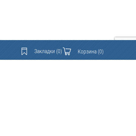
Закладки
(0)
Корзина
(0)