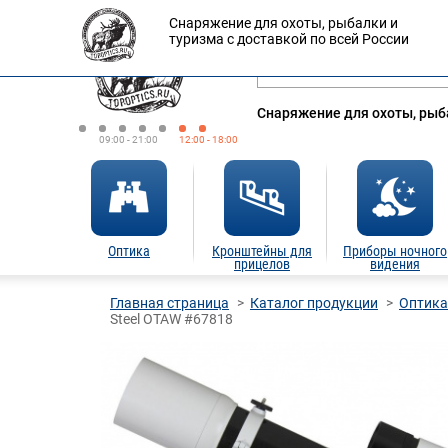
Снаряжение для охоты, рыбалки и
Оплата
Доставка
Кредит
туризма с доставкой по всей России
Снаряжение для охоты, рыба
09:00 - 21:00
12:00 - 18:00
Оптика
Кронштейны для
Приборы ночного
прицелов
видения
Главная страница
Каталог продукции
Оптика
Steel OTAW #67818