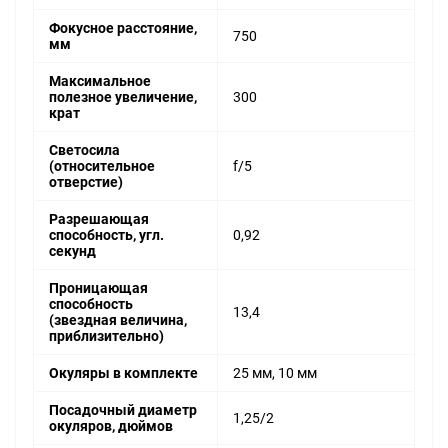
Фокусное расстояние,
750
мм
Максимальное
полезное увеличение,
300
крат
Светосила
(относительное
f/5
отверстие)
Разрешающая
способность, угл.
0,92
секунд
Проницающая
способность
13,4
(звездная величина,
приблизительно)
Окуляры в комплекте
25 мм, 10 мм
Посадочный диаметр
1,25/2
окуляров, дюймов