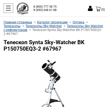
8 (800) 777 38 75
(0)
8 (495) 648 61 88
Главная страница
Каталог продукции
Оптика
Телескопы
Телескопы Sky-Watcher
Телескопы Sky-Watcher
с рефлектором
Телескоп Synta Sky-Watcher BK P150750EQ3-
2 #67967
Телескоп Synta Sky-Watcher BK
P150750EQ3-2 #67967