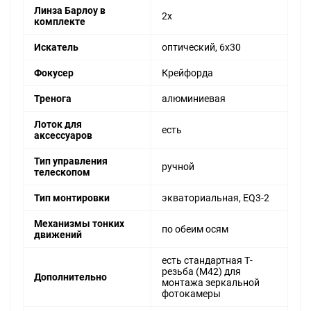
Линза Барлоу в
2x
комплекте
Искатель
оптический, 6x30
Фокусер
Крейфорда
Тренога
алюминиевая
Лоток для
есть
аксессуаров
Тип управления
ручной
телескопом
Тип монтировки
экваториальная, EQ3-2
Механизмы тонких
по обеим осям
движений
есть стандартная Т-
резьба (М42) для
Дополнительно
монтажа зеркальной
фотокамеры