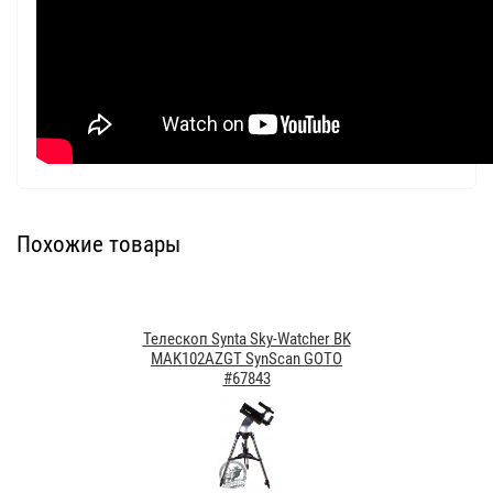
Похожие товары
Телескоп Synta Sky-Watcher BK
MAK102AZGT SynScan GOTO
#67843