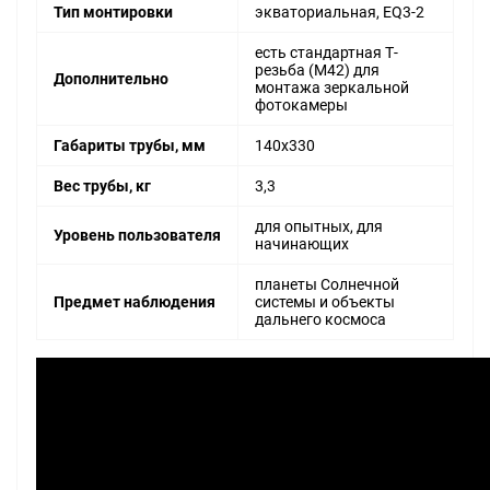
Тип монтировки
экваториальная, EQ3-2
есть стандартная Т-
резьба (М42) для
Дополнительно
монтажа зеркальной
фотокамеры
Габариты трубы, мм
140x330
Вес трубы, кг
3,3
для опытных, для
Уровень пользователя
начинающих
планеты Солнечной
Предмет наблюдения
системы и объекты
дальнего космоса