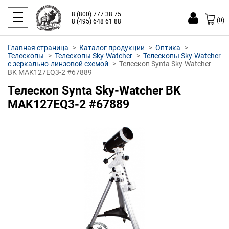
8 (800) 777 38 75
(0)
8 (495) 648 61 88
Главная страница
Каталог продукции
Оптика
Телескопы
Телескопы Sky-Watcher
Телескопы Sky-Watcher
с зеркально-линзовой схемой
Телескоп Synta Sky-Watcher
BK MAK127EQ3-2 #67889
Телескоп Synta Sky-Watcher BK
MAK127EQ3-2 #67889