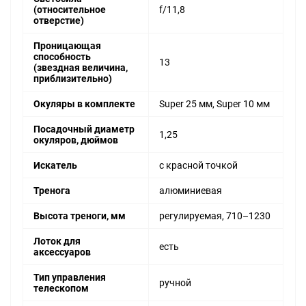
(относительное
f/11,8
отверстие)
Проницающая
способность
13
(звездная величина,
приблизительно)
Окуляры в комплекте
Super 25 мм, Super 10 мм
Посадочный диаметр
1,25
окуляров, дюймов
Искатель
с красной точкой
Тренога
алюминиевая
Высота треноги, мм
регулируемая, 710–1230
Лоток для
есть
аксессуаров
Тип управления
ручной
телескопом