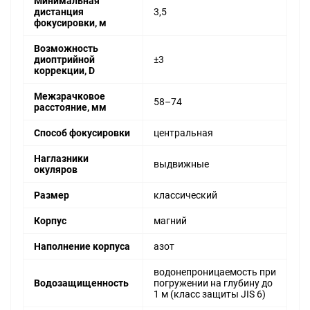
Минимальная
дистанция
3,5
фокусировки, м
Возможность
диоптрийной
±3
коррекции, D
Межзрачковое
58–74
расстояние, мм
Способ фокусировки
центральная
Наглазники
выдвижные
окуляров
Размер
классический
Корпус
магний
Наполнение корпуса
азот
водонепроницаемость при
Водозащищенность
погружении на глубину до
1 м (класс защиты JIS 6)