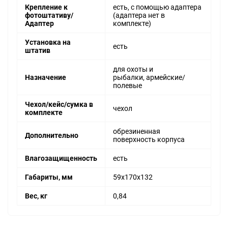
Крепление к
есть, с помощью адаптера
фотоштативу/
(адаптера нет в
Адаптер
комплекте)
Установка на
есть
штатив
для охоты и
Назначение
рыбалки, армейские/
полевые
Чехол/кейс/сумка в
чехол
комплекте
обрезиненная
Дополнительно
поверхность корпуса
Влагозащищенность
есть
Габариты, мм
59х170х132
Вес, кг
0,84