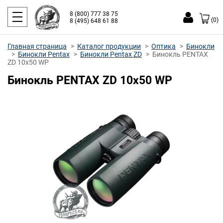
8 (800) 777 38 75
(0)
8 (495) 648 61 88
Главная страница
Каталог продукции
Оптика
Бинокли
Бинокли Pentax
Бинокли Pentax ZD
Бинокль PENTAX
ZD 10x50 WP
Бинокль PENTAX ZD 10x50 WP