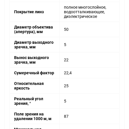
полное многослойное,
Покрытие линз
водоотталкивающее,
диэлектрическое
Диаметр объектива
50
(апертура), мм
Диаметр выходного
5
зрачка, мм
Вынос выходного
22
зрачка, мм
Сумеречный фактор
22,4
Относительная
25
яркость
Реальный угол
5
зрения, °
Поле зрения на
87
удалении 1000 м, м