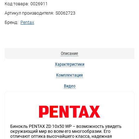
Код товара:
0026911
Артикул производителя:
S0062723
Бренд:
Pentax
Описание
Характеристики
Комплектация
Видео
Бинокль PENTAX ZD 10x50 WP – возможность увидеть
окружающий мир во всем его многообразии. Его
отличают оптика высочайшего класса, надежная