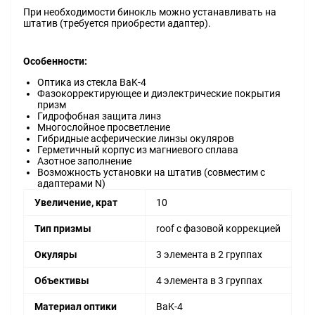
При необходимости бинокль можно устанавливать на
штатив (требуется приобрести адаптер).
Особенности:
Оптика из стекла BaK-4
Фазокорректирующее и диэлектрические покрытия
призм
Гидрофобная защита линз
Многослойное просветление
Гибридные асферические линзы окуляров
Герметичный корпус из магниевого сплава
Азотное заполнение
Возможность установки на штатив (совместим с
адаптерами N)
Увеличение, крат
10
Тип призмы
roof с фазовой коррекцией
Окуляры
3 элемента в 2 группах
Объективы
4 элемента в 3 группах
Материал оптики
BaK-4