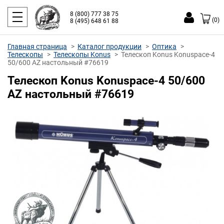
8 (800) 777 38 75
(0)
8 (495) 648 61 88
Главная страница
Каталог продукции
Оптика
Телескопы
Телескопы Konus
Телескоп Konus Konuspace-4
50/600 AZ настольный #76619
Телескоп Konus Konuspace-4 50/600
AZ настольный #76619