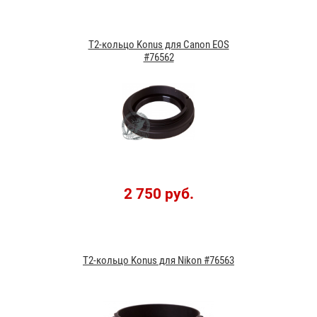
T2-кольцо Konus для Canon EOS
#76562
2 750 руб.
T2-кольцо Konus для Nikon #76563