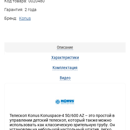
Код товара:
0020480
Гарантия:
2 года
Бренд:
Konus
Описание
Характеристики
Комплектация
Видео
Телескоп Konus Konuspace-4 50/600 AZ – это простой в
управлении детский телескоп, который также можно
использовать как классическую зрительную трубу. Он
установлен на небольшой настольный штатив, легко