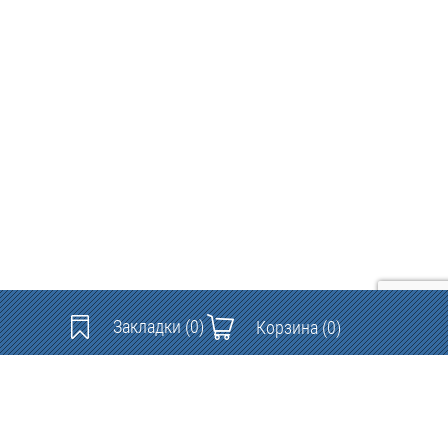
Закладки
(0)
Корзина
(0)