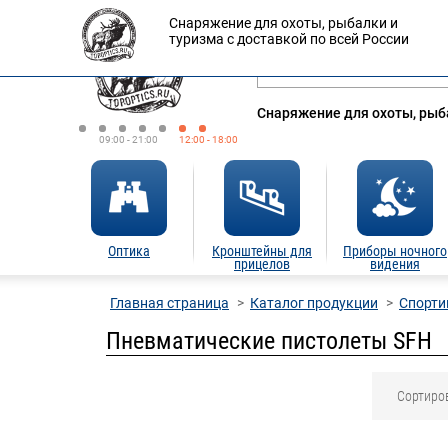
Снаряжение для охоты, рыбалки и
Оплата
Доставка
Кредит
туризма с доставкой по всей России
Снаряжение для охоты, рыба
09:00 - 21:00
12:00 - 18:00
Оптика
Кронштейны для
Приборы ночного
прицелов
видения
Главная страница
Каталог продукции
Спорти
Пневматические пистолеты SFH
Сортиро