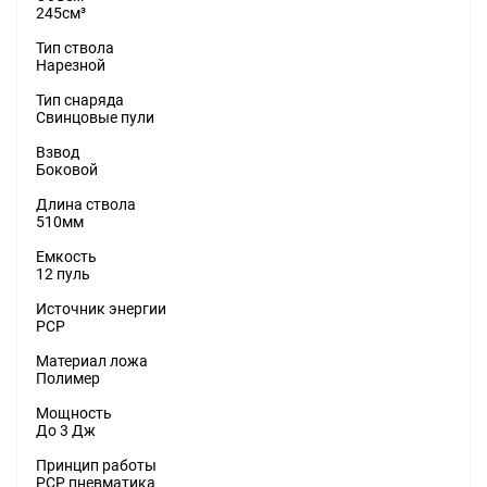
245см³
Тип ствола
Нарезной
Тип снаряда
Свинцовые пули
Взвод
Боковой
Длина ствола
510мм
Емкость
12 пуль
Источник энергии
PCP
Материал ложа
Полимер
Мощность
До 3 Дж
Принцип работы
PCP пневматика