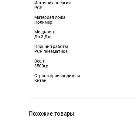
Источник энергии
PCP
Материал ложа
Полимер
Мощность
До 3 Дж
Принцип работы
PCP пневматика
Вес, г
3500гр
Страна производителя
Китай
Похожие товары