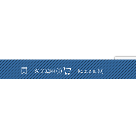
Закладки
(0)
Корзина
(0)