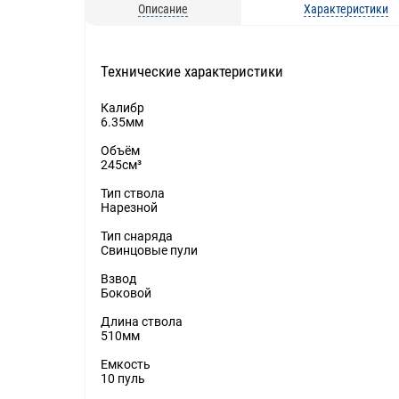
Описание
Характеристики
Технические характеристики
Калибр
6.35мм
Объём
245см³
Тип ствола
Нарезной
Тип снаряда
Свинцовые пули
Взвод
Боковой
Длина ствола
510мм
Емкость
10 пуль