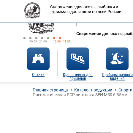
Снаряжение для охоты, рыбалки и
Оплата
Доставка
Кредит
туризма с доставкой по всей России
Снаряжение для охоты, рыба
09:00 - 21:00
12:00 - 18:00
Оптика
Кронштейны для
Приборы ночного
прицелов
видения
Главная страница
Каталог продукции
Спорти
Пневматическая PCP винтовка SFH M50 6.35мм