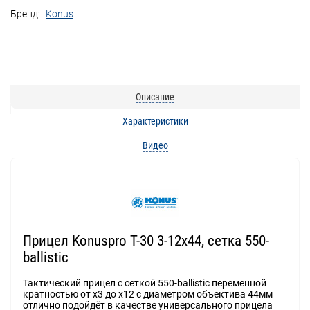
Бренд:
Konus
Описание
Характеристики
Видео
Прицел Konuspro T-30 3-12x44, сетка 550-
ballistic
Тактический прицел с сеткой 550-ballistic переменной
кратностью от x3 до x12 с диаметром объектива 44мм
отлично подойдёт в качестве универсального прицела