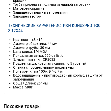
крышки
Труба прицела выполнена из единой заготовки
Матовое покрытие
Защищён от влаги и запотевания
Заполнен азотом
ТЕХНИЧЕСКИЕ ХАРАКТЕРИСТИКИ KONUSPRO T-30
3-12X44
Кратность: x3-x12
Диаметр объектива: 44 мм
Диаметр трубы: 30 мм
Цена клика: 1/4 MOA
Прицельная сетка: 550-ballistic
Элемент питания: CR2032
Подсветка: да, красная / синяя, по 5 уровней
Оптика с просветлённым покрытием
Поле зрения на 100м: 9,4-3,7 м
Водозащищённый противоударный корпус, защита от
запотевания
Общая длина: 264мм
Масса: 598г
Похожие товары