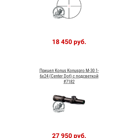
18 450 руб.
Прицел Konus Konuspro M-30 1-
6х24 (Center Dot) с подсветкой
#7182
27 950 руб.