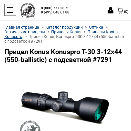
8 (800) 777 38 75
(0)
8 (495) 648 61 88
Главная страница
Каталог продукции
Оптика
Оптические прицелы
Прицелы Konus
Прицелы Konus
Konuspro
Прицел Konus Konuspro T-30 3-12x44 (550-ballistic)
с подсветкой #7291
Прицел Konus Konuspro T-30 3-12x44
(550-ballistic) с подсветкой #7291