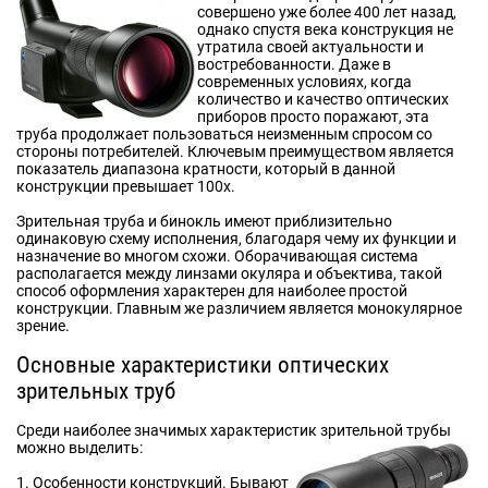
совершено уже более 400 лет назад,
однако спустя века конструкция не
утратила своей актуальности и
востребованности. Даже в
современных условиях, когда
количество и качество оптических
приборов просто поражают, эта
труба продолжает пользоваться неизменным спросом со
стороны потребителей. Ключевым преимуществом является
показатель диапазона кратности, который в данной
конструкции превышает 100х.
Зрительная труба и бинокль имеют приблизительно
одинаковую схему исполнения, благодаря чему их функции и
назначение во многом схожи. Оборачивающая система
располагается между линзами окуляра и объектива, такой
способ оформления характерен для наиболее простой
конструкции. Главным же различием является монокулярное
зрение.
Основные характеристики оптических
зрительных труб
Среди наиболее значимых характеристик зрительной трубы
можно выделить:
Особенности конструкций. Бывают