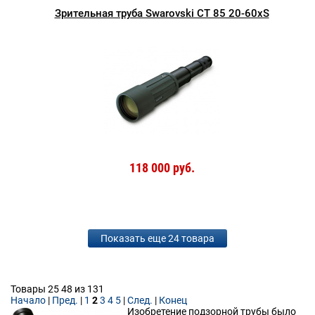
Зрительная труба Swarovski CT 85 20-60xS
118 000 руб.
Показать еще 24 товара
Товары 25 48 из 131
Начало
|
Пред.
|
1
2
3
4
5
|
След.
|
Конец
Изобретение подзорной трубы было