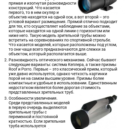
прямая и изогнутая разновидности
конструкций. Что касается
первого, то в нем окуляр и
объектив находятся на одной оси, а вот второй – это
угловой вариант размещения. Прямой отлично подходит
для тех, кто осуществляет наблюдение за объектами,
которые находятся на одной линии с горизонтом или
ниже него. Такую модель зрительной трубы можно
встретить на соревнованиях по спортивной стрельбе.
Что касается моделей, которые расположены под углом,
то они чаще всего предназначаются для слежки за
объектом, который располагается выше.
Разновидность оптического механизма. Сейчас бывают
следующие варианты: система Кеплера, а также призмы
Roof и Porro. Первые – это классический прием, который
уже давно используется, однако четкость картинки
порой не на самом высшем уровне. Призмы более
компактные и удобные в использовании. Единственным
недостатком является более дорогая стоимость
представленных зрительных труб.
Особенности увеличения.
Среди представленных моделей
в первую очередь выделяются
зрительные трубы с
переменной и постоянной
кратностью. Если зрительная
труба используется