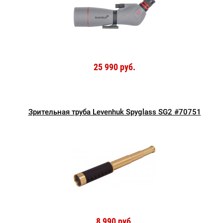
25 990 руб.
Зрительная труба Levenhuk Spyglass SG2 #70751
8 990 руб.