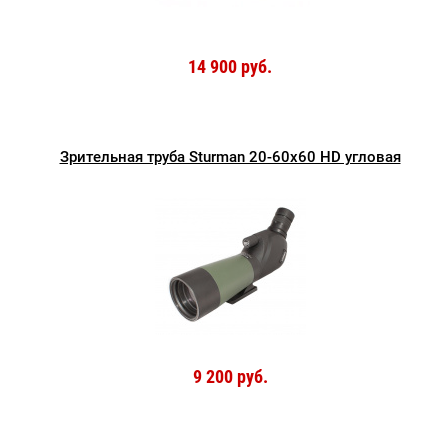
14 900 руб.
Зрительная труба Sturman 20-60x60 HD угловая
9 200 руб.