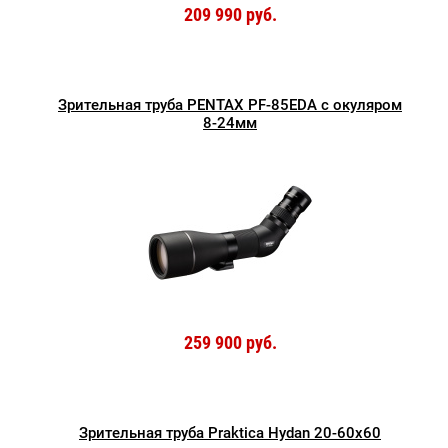
209 990 руб.
Зрительная труба PENTAX PF-85EDA с окуляром
8-24мм
259 900 руб.
Зрительная труба Praktica Hydan 20-60x60