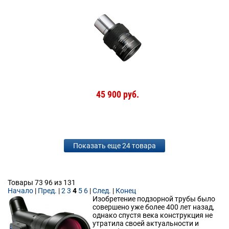
45 900 руб.
Показать еще 24 товара
Товары 73 96 из 131
Начало
|
Пред.
|
2
3
4
5
6
|
След.
|
Конец
Изобретение подзорной трубы было
совершено уже более 400 лет назад,
однако спустя века конструкция не
утратила своей актуальности и