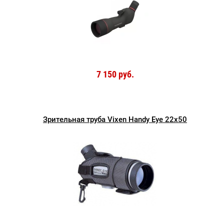
7 150 руб.
Зрительная труба Vixen Handy Eye 22x50