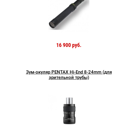
16 900 руб.
Зум-окуляр PENTAX Hi-End 8-24mm (для
зрительной трубы)