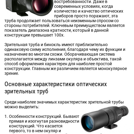
востребованности. Даже в
современных условиях, когда
количество и качество оптических
приборов просто поражают, эта
труба продолжает пользоваться неизменным спросом со
стороны потребителей. Ключевым преимуществом является
показатель диапазона кратности, который в данной
конструкции превышает 100х.
Зрительная труба и бинокль имеют приблизительно
одинаковую схему исполнения, благодаря чему их функции и
назначение во многом схожи. Оборачивающая система
располагается между линзами окуляра и объектива, такой
способ оформления характерен для наиболее простой
конструкции. Главным же различием является монокулярное
зрение.
Основные характеристики оптических
зрительных труб
Среди наиболее значимых характеристик зрительной трубы
можно выделить:
Особенности конструкций. Бывают
прямая и изогнутая разновидности
конструкций. Что касается
первого, то в нем окуляр и