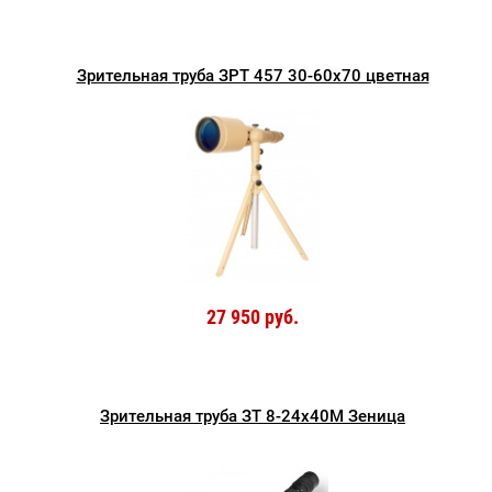
Зрительная труба ЗРТ 457 30-60x70 цветная
27 950 руб.
Зрительная труба ЗТ 8-24x40М Зеница