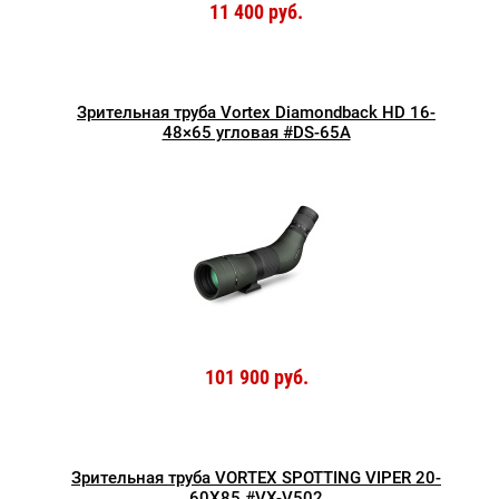
11 400 руб.
Зрительная труба Vortex Diamondback HD 16-
48×65 угловая #DS-65A
101 900 руб.
Зрительная труба VORTEX SPOTTING VIPER 20-
60X85 #VX-V502