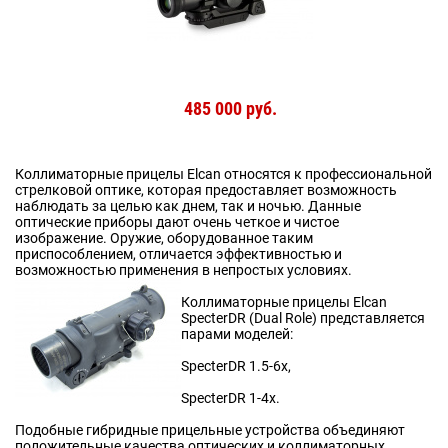
485 000 руб.
Коллиматорные прицелы Elcan относятся к профессиональной
стрелковой оптике, которая предоставляет возможность
наблюдать за целью как днем, так и ночью. Данные
оптические приборы дают очень четкое и чистое
изображение. Оружие, оборудованное таким
приспособлением, отличается эффективностью и
возможностью применения в непростых условиях.
Коллиматорные прицелы Elcan
SpecterDR (Dual Role) представляется
парами моделей:
SpecterDR 1.5-6х,
SpecterDR 1-4х.
Подобные гибридные прицельные устройства объединяют
положительные качества оптических и коллиматорных