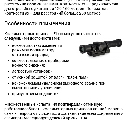
расстоянии обоими глазами. Кратность 3х – предназначена
для стрельбы с дистанции 120-160 метров. Показатель
кратности 9х – для расстояний больше 250 метров.
Особенности применения
Коллиматорные прицелы Elcan могут похвастаться
следующими достоинствами:
возможностью изменения
режимов коллиматор/
оптический прицел;
совместимостью с приборами
ночного видения;
легкостью установки;
отменной защитой от влаги, грязи, пыли;
неизменяемым удалением выходного зрачка при
смене позиции увеличения;
присутствием подсветки.
Множественные испытания подтвердили отменную
работоспособность коллиматорных прицелов данной марки в
самых непростых условиях, и соответствие всем современным
стандартам спецподразделений армии США.