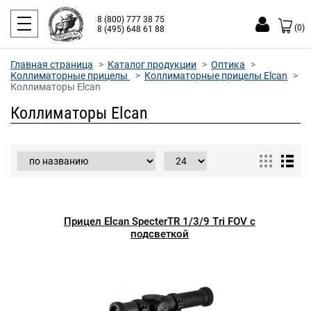
8 (800) 777 38 75
(0)
8 (495) 648 61 88
Главная страница
Каталог продукции
Оптика
Коллиматорные прицелы
Коллиматорные прицелы Elcan
Коллиматоры Elcan
Коллиматоры Elcan
Прицел Elcan SpecterTR 1/3/9 Tri FOV с
подсветкой