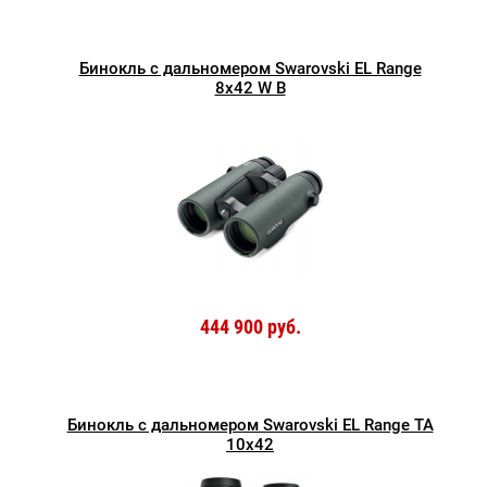
Бинокль с дальномером Swarovski EL Range
8x42 W B
444 900 руб.
Бинокль с дальномером Swarovski EL Range TA
10x42