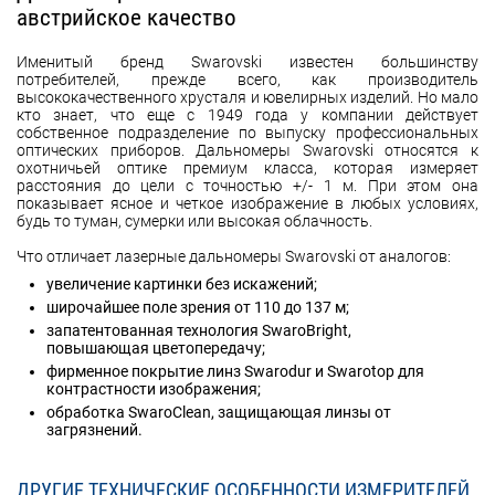
австрийское качество
Именитый бренд Swarovski известен большинству
потребителей, прежде всего, как производитель
высококачественного хрусталя и ювелирных изделий. Но мало
кто знает, что еще с 1949 года у компании действует
собственное подразделение по выпуску профессиональных
оптических приборов. Дальномеры Swarovski относятся к
охотничьей оптике премиум класса, которая измеряет
расстояния до цели с точностью +/- 1 м. При этом она
показывает ясное и четкое изображение в любых условиях,
будь то туман, сумерки или высокая облачность.
Что отличает лазерные дальномеры Swarovski от аналогов:
увеличение картинки без искажений;
широчайшее поле зрения от 110 до 137 м;
запатентованная технология SwaroBright,
повышающая цветопередачу;
фирменное покрытие линз Swarodur и Swarotop для
контрастности изображения;
обработка SwaroClean, защищающая линзы от
загрязнений.
ДРУГИЕ ТЕХНИЧЕСКИЕ ОСОБЕННОСТИ ИЗМЕРИТЕЛЕЙ