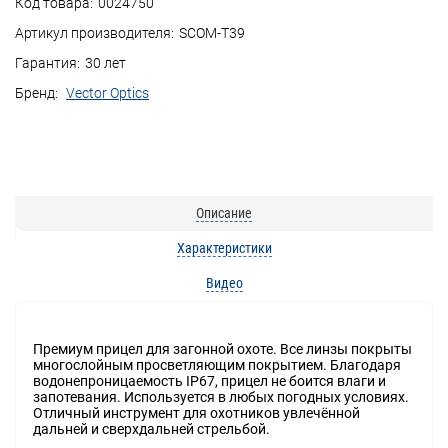
Код товара:
0024750
Артикул производителя:
SCOM-T39
Гарантия:
30 лет
Бренд:
Vector Optics
Описание
Характеристики
Видео
Премиум прицел для загонной охоте. Все линзы покрыты
многослойным просветляющим покрытием. Благодаря
водонепроницаемость IP67, прицел не боится влаги и
запотевания. Используется в любых погодных условиях.
Отличный инструмент для охотников увлечённой
дальней и сверхдальней стрельбой.