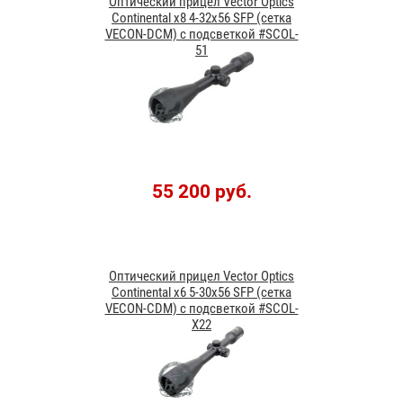
Оптический прицел Vector Optics
Continental x8 4-32x56 SFP (сетка
VECON-DCM) с подсветкой #SCOL-
51
55 200 руб.
Оптический прицел Vector Optics
Continental x6 5-30x56 SFP (сетка
VECON-CDM) с подсветкой #SCOL-
X22