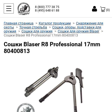
8 (800) 777 38 75
(0)
8 (495) 648 61 88
Главная страница
Каталог продукции
Снаряжение для
охоты
Точная стрельба
Сошки, опоры, подставки для
оружия
Сошки для оружия
Сошки для оружия Blaser
Сошки Blaser R8 Professional 17mm 80400813
Сошки Blaser R8 Professional 17mm
80400813