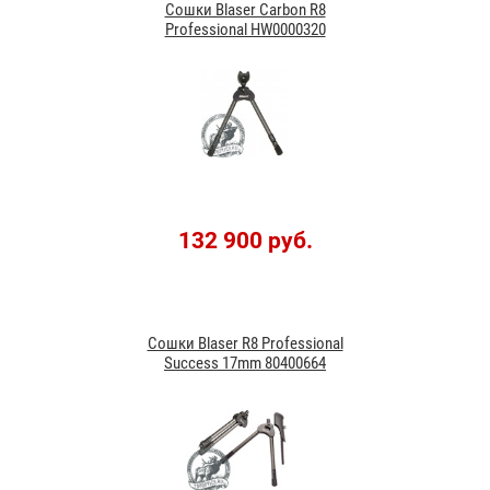
Сошки Blaser Carbon R8
Professional HW0000320
132 900 руб.
Сошки Blaser R8 Professional
Success 17mm 80400664