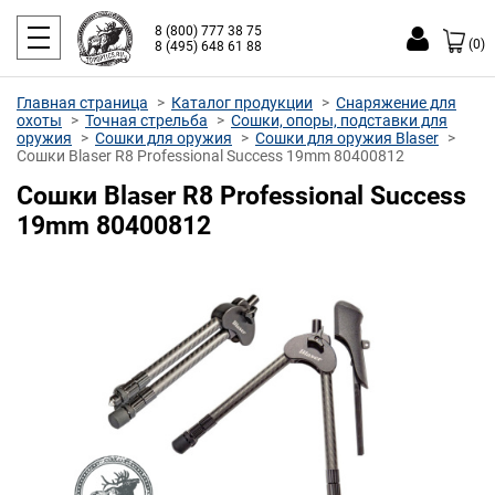
8 (800) 777 38 75
(0)
8 (495) 648 61 88
Главная страница
Каталог продукции
Снаряжение для
охоты
Точная стрельба
Сошки, опоры, подставки для
оружия
Сошки для оружия
Сошки для оружия Blaser
Сошки Blaser R8 Professional Success 19mm 80400812
Сошки Blaser R8 Professional Success
19mm 80400812