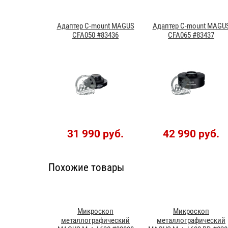
Адаптер C-mount MAGUS
Адаптер C-mount MAGU
CFA050 #83436
CFA065 #83437
31 990 руб.
42 990 руб.
Похожие товары
Микроскоп
Микроскоп
металлографический
металлографический