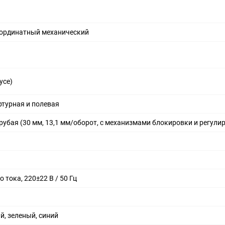
оординатный механический
усе)
ртурная и полевая
рубая (30 мм, 13,1 мм/оборот, с механизмами блокировки и регулир
 тока, 220±22 В / 50 Гц
, зеленый, синий