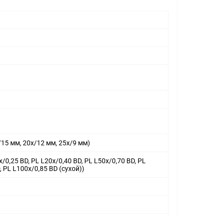
/15 мм, 20х/12 мм, 25х/9 мм)
,25 BD, PL L20х/0,40 BD, PL L50х/0,70 BD, PL
 PL L100х/0,85 BD (сухой))