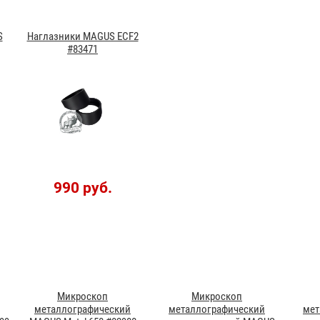
S
Наглазники MAGUS ECF2
#83471
990 руб.
Микроскоп
Микроскоп
металлографический
металлографический
мет