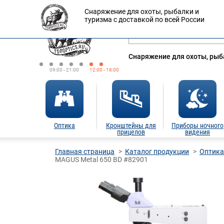
Снаряжение для охоты, рыбалки и
Оплата
Доставка
Кредит
туризма с доставкой по всей России
Снаряжение для охоты, рыба
09:00 - 21:00
12:00 - 18:00
Оптика
Кронштейны для
Приборы ночного
прицелов
видения
Главная страница
Каталог продукции
Оптика
MAGUS Metal 650 BD #82901