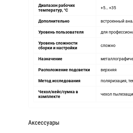
Диапазон рабочих
+5… +35
температур, °С
Дополнительно
встроенный анал
Уровень пользователя
для профессион
Уровень сложности
сложно
сборки и настройки
Назначение
металлографич
Расположение подсветки
верхняя
Метод исследования
поляризация, те
Чехол/кейс/сумка в
чехол пылезащ
комплекте
Аксессуары