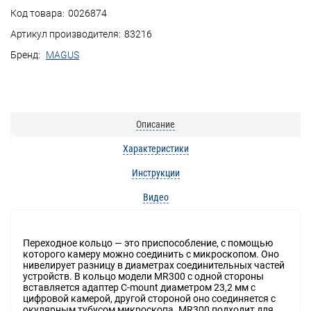
Код товара:
0026874
Артикул производителя:
83216
Бренд:
MAGUS
Описание
Характеристики
Инструкции
Видео
Переходное кольцо — это приспособление, с помощью
которого камеру можно соединить с микроскопом. Оно
нивелирует разницу в диаметрах соединительных частей
устройств. В кольцо модели MR300 с одной стороны
вставляется адаптер C-mount диаметром 23,2 мм с
цифровой камерой, другой стороной оно соединяется с
окулярным тубусом микроскопа. MR300 подходит для