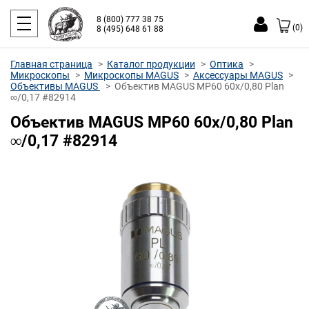
8 (800) 777 38 75
(0)
8 (495) 648 61 88
Главная страница
Каталог продукции
Оптика
Микроскопы
Микроскопы MAGUS
Аксессуары MAGUS
Объективы MAGUS
Объектив MAGUS MP60 60х/0,80 Plan
∞/0,17 #82914
Объектив MAGUS MP60 60х/0,80 Plan
∞/0,17 #82914