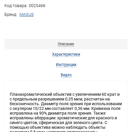
Код товара:
0025466
Бренд:
MAGUS
Описание
Характеристики
Инструкции
Видео
Планахроматический объектив с увеличением 60 крат и
с предельным разрешением 0,35 мкм, рассчитан на
бесконечность. Диаметр поля зрения при использовании
с окуляром 10/22 мм составляет 0,36 мм. Кривизна поля
исправлена на 90% диаметра поля зрения. Также
исправлены аберрации: хроматические для красного и
синего цветов, сферическая для зеленого цвета. С
помощью объектива можно наблюдать объекты