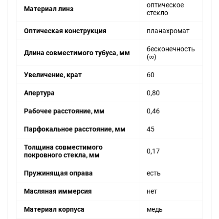
оптическое
Материал линз
стекло
Оптическая конструкция
планахромат
бесконечность
Длина совместимого тубуса, мм
(∞)
Увеличение, крат
60
Апертура
0,80
Рабочее расстояние, мм
0,46
Парфокальное расстояние, мм
45
Толщина совместимого
0,17
покровного стекла, мм
Пружинящая оправа
есть
Масляная иммерсия
нет
Материал корпуса
медь