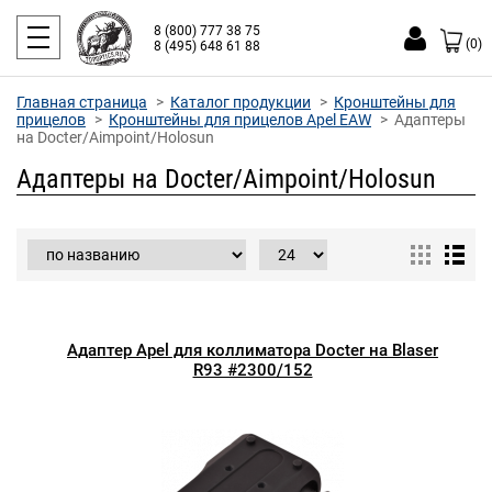
8 (800) 777 38 75
(0)
8 (495) 648 61 88
Главная страница
Каталог продукции
Кронштейны для
прицелов
Кронштейны для прицелов Apel EAW
Адаптеры
на Docter/Aimpoint/Holosun
Адаптеры на Docter/Aimpoint/Holosun
Адаптер Apel для коллиматора Docter на Blaser
R93 #2300/152