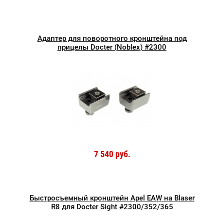
Адаптер для поворотного кронштейна под
прицелы Docter (Noblex) #2300
7 540 руб.
Быстросъемный кронштейн Apel EAW на Blaser
R8 для Docter Sight #2300/352/365