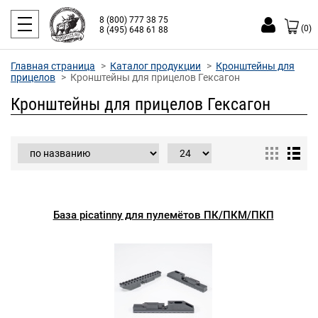
8 (800) 777 38 75
(0)
8 (495) 648 61 88
Главная страница
Каталог продукции
Кронштейны для
прицелов
Кронштейны для прицелов Гексагон
Кронштейны для прицелов Гексагон
База picatinny для пулемётов ПК/ПКМ/ПКП