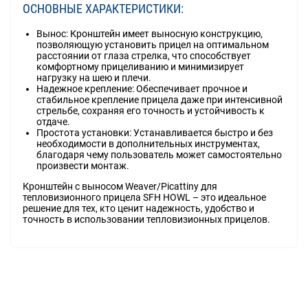
ОСНОВНЫЕ ХАРАКТЕРИСТИКИ:
Вынос: Кронштейн имеет выносную конструкцию,
позволяющую установить прицел на оптимальном
расстоянии от глаза стрелка, что способствует
комфортному прицеливанию и минимизирует
нагрузку на шею и плечи.
Надежное крепление: Обеспечивает прочное и
стабильное крепление прицела даже при интенсивной
стрельбе, сохраняя его точность и устойчивость к
отдаче.
Простота установки: Устанавливается быстро и без
необходимости в дополнительных инструментах,
благодаря чему пользователь может самостоятельно
произвести монтаж.
Кронштейн с выносом Weaver/Picattiny для
тепловизионного прицела SFH HOWL – это идеальное
решение для тех, кто ценит надежность, удобство и
точность в использовании тепловизионных прицелов.