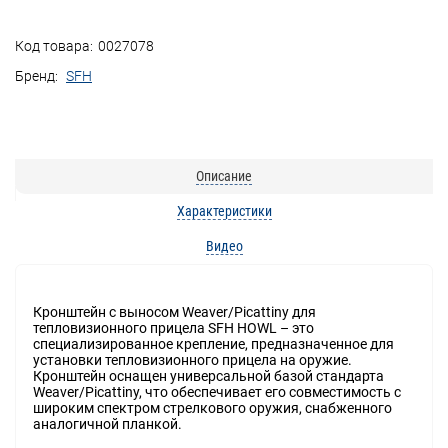
Код товара:
0027078
Бренд:
SFH
Описание
Характеристики
Видео
Кронштейн с выносом Weaver/Picattiny для
тепловизионного прицела SFH HOWL – это
специализированное крепление, предназначенное для
установки тепловизионного прицела на оружие.
Кронштейн оснащен универсальной базой стандарта
Weaver/Picattiny, что обеспечивает его совместимость с
широким спектром стрелкового оружия, снабженного
аналогичной планкой.