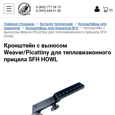
8 (800) 777 38 75
(0)
8 (495) 648 61 88
Главная страница
Каталог продукции
Кронштейны для
прицелов
Кронштейны для прицелов SFH
Кронштейн с
выносом Weaver/Picattiny для тепловизионного прицела SFH
HOWL
Кронштейн с выносом
Weaver/Picattiny для тепловизионного
прицела SFH HOWL