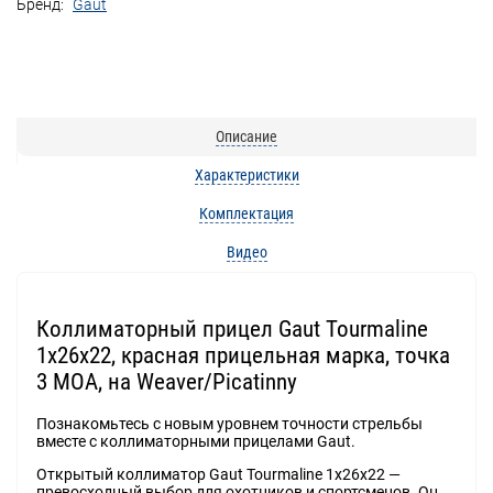
Бренд:
Gaut
Описание
Характеристики
Комплектация
Видео
Коллиматорный прицел Gaut Tourmaline
1x26x22, красная прицельная марка, точка
3 МOA, на Weaver/Picatinny
Познакомьтесь с новым уровнем точности стрельбы
вместе с коллиматорными прицелами Gaut.
Открытый коллиматор Gaut Tourmaline 1x26x22 —
превосходный выбор для охотников и спортсменов. Он