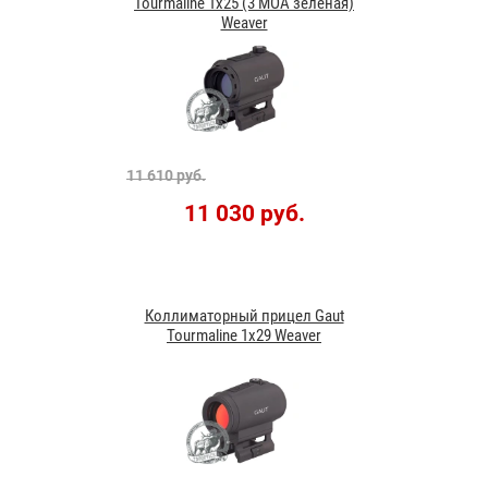
Tourmaline 1x25 (3 MOA зеленая)
Weaver
11 610 руб.
11 030 руб.
Коллиматорный прицел Gaut
Tourmaline 1x29 Weaver