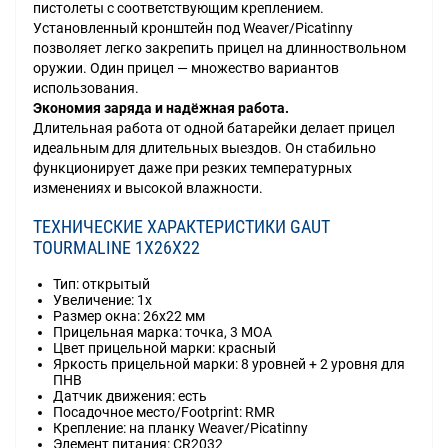
пистолеты с соответствующим креплением.
Установленный кронштейн под Weaver/Picatinny
позволяет легко закрепить прицел на длинноствольном
оружии. Один прицел — множество вариантов
использования.
Экономия заряда и надёжная работа.
Длительная работа от одной батарейки делает прицел
идеальным для длительных выездов. Он стабильно
функционирует даже при резких температурных
изменениях и высокой влажности.
ТЕХНИЧЕСКИЕ ХАРАКТЕРИСТИКИ GAUT
TOURMALINE 1X26X22
Тип: открытый
Увеличение: 1x
Размер окна: 26х22 мм
Прицельная марка: точка, 3 MOA
Цвет прицельной марки: красный
Яркость прицельной марки: 8 уровней + 2 уровня для
ПНВ
Датчик движения: есть
Посадочное место/Footprint: RMR
Крепление: на планку Weaver/Picatinny
Элемент питания: CR2032