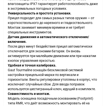
влагозащиты IPX7 гарантирует работоспособность даже
в экстремальных погодных условиях.
Универсальность и простота установки.
Прицел подходит для самых разных типов оружия — от
короткоствольного до нарезного и гладкоствольного.
Монтаж занимает минимум времени и не требует
специальных инструментов.
Датчик движения и автоматического отключения/
включения.
После двух минут бездействия прицел автоматически
отключается для экономии батареи. Он вновь
активируется при малейшем движении или при нажатии
кнопок управления яркостью.
Удобная и точная калибровка.
Gaut Tourmaline оснащён бескликовой системой
настройки прицельной марки по вертикали и
горизонтали. Винты регулировки утоплены в корпус, что
исключает случайные сбои. Для ввода поправок
используется шестигранный ключ, идущий в комплекте.
Совместимость и монтаж.
Модель оснащена посадочным основанием (Footprint)
типа RMR, что даёт возможность монтировать её на