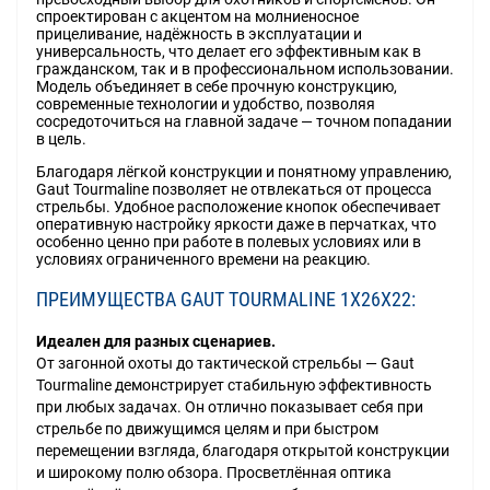
спроектирован с акцентом на молниеносное
прицеливание, надёжность в эксплуатации и
универсальность, что делает его эффективным как в
гражданском, так и в профессиональном использовании.
Модель объединяет в себе прочную конструкцию,
современные технологии и удобство, позволяя
сосредоточиться на главной задаче — точном попадании
в цель.
Благодаря лёгкой конструкции и понятному управлению,
Gaut Tourmaline позволяет не отвлекаться от процесса
стрельбы. Удобное расположение кнопок обеспечивает
оперативную настройку яркости даже в перчатках, что
особенно ценно при работе в полевых условиях или в
условиях ограниченного времени на реакцию.
ПРЕИМУЩЕСТВА GAUT TOURMALINE 1X26X22:
Идеален для разных сценариев.
От загонной охоты до тактической стрельбы — Gaut
Tourmaline демонстрирует стабильную эффективность
при любых задачах. Он отлично показывает себя при
стрельбе по движущимся целям и при быстром
перемещении взгляда, благодаря открытой конструкции
и широкому полю обзора. Просветлённая оптика