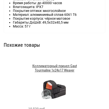
Время работы: до 40000 часов
Влагозащита: IPX7
Покрытие оптики: многослойное
Материал: алюминиевый сплав 6061 T6
Покрытие корпуса: чёрное матовое
Габариты ДхШхВ: 49,5х32x40,5 мм
Масса: 57 г
Похожие товары
Коллиматорный прицел Gaut
Tourmaline 1x24x17 Weaver
10 520 руб.