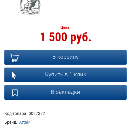
Цена:
1 500 руб.
В корзину
Купить в 1 клик
В закладки
Код товара:
0027372
Бренд:
Artelv