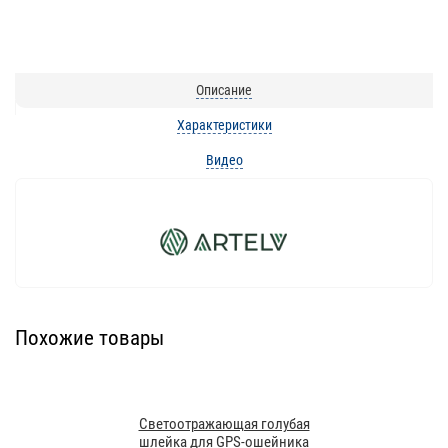
Описание
Характеристики
Видео
Похожие товары
Светоотражающая голубая
шлейка для GPS-ошейника