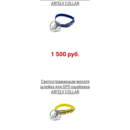
ARTELV COLLAR
1 500 руб.
Светоотражающая желатя
шлейка для GPS-ошейника
ARTELV COLLAR