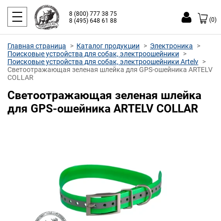
8 (800) 777 38 75
(0)
8 (495) 648 61 88
Главная страница
Каталог продукции
Электроника
Поисковые устройства для собак, электроошейники
Поисковые устройства для собак, электроошейники Artelv
Светоотражающая зеленая шлейка для GPS-ошейника ARTELV
COLLAR
Светоотражающая зеленая шлейка
для GPS-ошейника ARTELV COLLAR