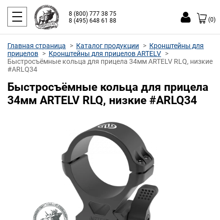
8 (800) 777 38 75
(0)
8 (495) 648 61 88
Главная страница
Каталог продукции
Кронштейны для
прицелов
Кронштейны для прицелов ARTELV
Быстросъёмные кольца для прицела 34мм ARTELV RLQ, низкие
#ARLQ34
Быстросъёмные кольца для прицела
34мм ARTELV RLQ, низкие #ARLQ34