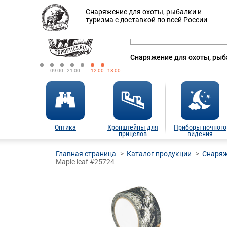
Снаряжение для охоты, рыбалки и
Оплата
Доставка
Кредит
туризма с доставкой по всей России
Снаряжение для охоты, рыба
09:00 - 21:00
12:00 - 18:00
Оптика
Кронштейны для
Приборы ночного
прицелов
видения
Главная страница
Каталог продукции
Снаряж
Maple leaf #25724