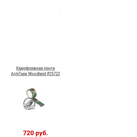
Камуфляжная лента
ArmTape Woodland #25722
720 руб.