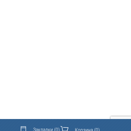
Закладки
(0)
Корзина
(0)