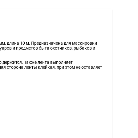
мм, длина 10 м. Предназначена для маскировки
суаров и предметов быта охотников, рыбаков и
ко держится. Также лента выполняет
я сторона ленты клейкая, при этом не оставляет