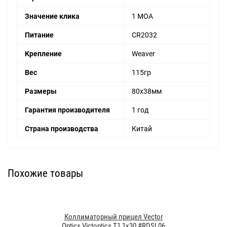
Значение клика
1 МОА
Питание
CR2032
Крепление
Weaver
Вес
115гр
Размеры
80x38мм
Гарантия производителя
1 год
Страна производства
Китай
Похожие товары
Коллиматорный прицел Vector
Optics Victoptics T1 1x30 #RDSL06