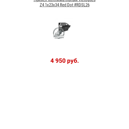
Z4 1x23x34 Red Dot #RDSL26
4 950 руб.