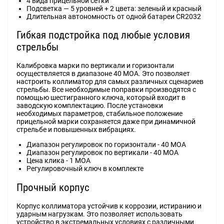
4 вида прицельной сетки
Подсветка — 5 уровней + 2 цвета: зеленый и красный
Длительная автономность от одной батареи CR2032
Гибкая подстройка под любые условия
стрельбы
Калибровка марки по вертикали и горизонтали
осуществляется в диапазоне 40 MOA. Это позволяет
настроить коллиматор для самых различных сценариев
стрельбы. Все необходимые поправки производятся с
помощью шестигранного ключа, который входит в
заводскую комплектацию. После установки
необходимых параметров, стабильное положение
прицельной марки сохраняется даже при динамичной
стрельбе и повышенных вибрациях.
Диапазон регулировок по горизонтали - 40 MOA
Диапазон регулировок по вертикали - 40 MOA
Цена клика - 1 МОА
Регулировочный ключ в комплекте
Прочный корпус
Корпус коллиматора устойчив к коррозии, истиранию и
ударным нагрузкам. Это позволяет использовать
устройство в экстремальных условиях с различными