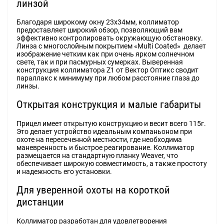
линзой
Благодаря широкому окну 23x34мм, коллиматор
предоставляет широкий обзор, позволяющий вам
эффективно контролировать окружающую обстановку.
Линза с многослойным покрытием «Multi Coated» делает
изображение четким как при очень ярком солнечном
свете, так и при пасмурных сумерках. Выверенная
конструкция коллиматора Z1 от Вектор Оптикс сводит
параллакс к минимуму при любом расстояние глаза до
линзы.
Открытая конструкция и малые габариты
Прицел имеет открытую конструкцию и весит всего 115г.
Это делает устройство идеальным компаньоном при
охоте на пересеченной местности, где необходима
маневренность и быстрое реагирование. Коллиматор
размещается на стандартную планку Weaver, что
обеспечивает широкую совместимость, а также простоту
и надежность его установки.
Для уверенной охоты на короткой
дистанции
Коллиматор разработан для удовлетворения