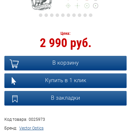
Цена:
2 990 руб.
В корзину
Купить в 1 клик
В закладки
Код товара:
0025973
Бренд:
Vector Optics