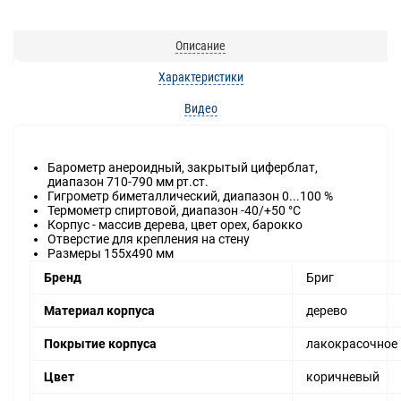
Описание
Характеристики
Видео
Барометр анероидный, закрытый циферблат,
диапазон 710-790 мм рт.ст.
Гигрометр биметаллический, диапазон 0...100 %
Термометр спиртовой, диапазон -40/+50 °C
Корпус - массив дерева, цвет орех, барокко
Отверстие для крепления на стену
Размеры 155x490 мм
Бренд
Бриг
Материал корпуса
дерево
Покрытие корпуса
лакокрасочное
Цвет
коричневый