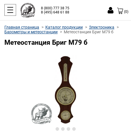
8 (800) 777 38 75
(0)
8 (495) 648 61 88
Главная страница
Каталог продукции
Электроника
Барометры и метеостанции
Метеостанция Бриг М79 б
Метеостанция Бриг М79 б