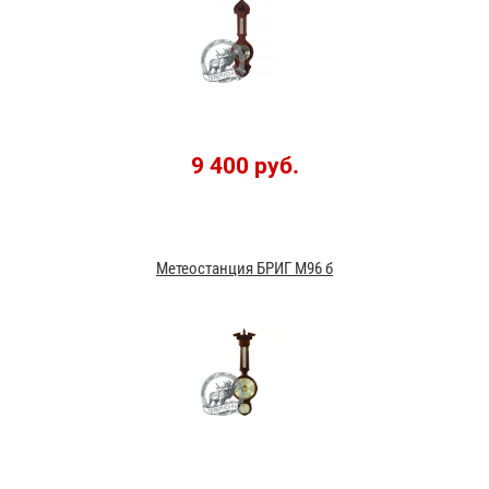
9 400 руб.
Метеостанция БРИГ М96 б