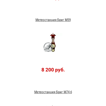
Метеостанция Бриг М59
8 200 руб.
Метеостанция Бриг М74 б