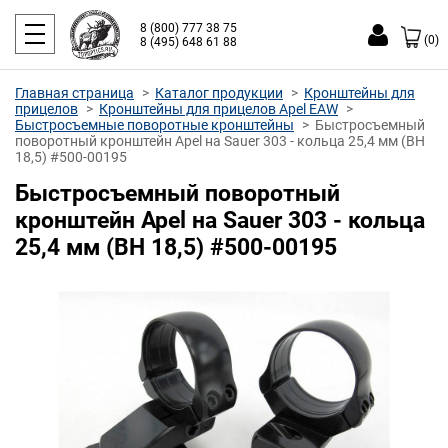
8 (800) 777 38 75
(0)
8 (495) 648 61 88
Главная страница
Каталог продукции
Кронштейны для
прицелов
Кронштейны для прицелов Apel EAW
Быстросъемные поворотные кронштейны
Быстросъемный
поворотный кронштейн Apel на Sauer 303 - кольца 25,4 мм (ВН
18,5) #500-00195
Быстросъемный поворотный
кронштейн Apel на Sauer 303 - кольца
25,4 мм (ВН 18,5) #500-00195