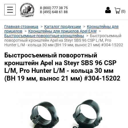
8 (800) 777 38 75
(0)
8 (495) 648 61 88
Главная страница
Каталог продукции
Кронштейны для
прицелов
Кронштейны для прицелов Apel EAW
Быстросъемные поворотные кронштейны
Быстросъемный
поворотный кронштейн Apel на Steyr SBS 96 CSP L/M, Pro
Hunter L/M - кольца 30 мм (BH 19 мм, вынос 21 мм) #304-15202
Быстросъемный поворотный
кронштейн Apel на Steyr SBS 96 CSP
L/M, Pro Hunter L/M - кольца 30 мм
(BH 19 мм, вынос 21 мм) #304-15202