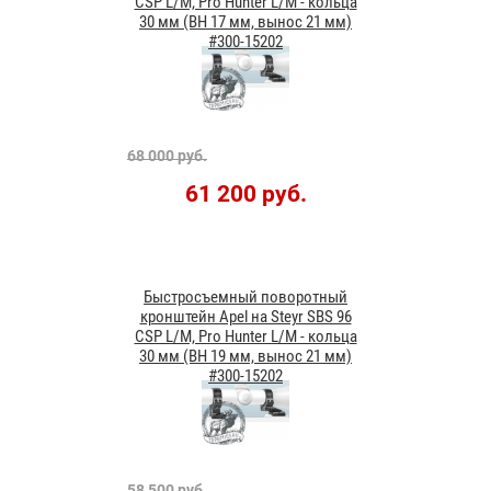
CSP L/M, Pro Hunter L/M - кольца
30 мм (ВН 17 мм, вынос 21 мм)
#300-15202
68 000 руб.
61 200 руб.
Быстросъемный поворотный
кронштейн Apel на Steyr SBS 96
CSP L/M, Pro Hunter L/M - кольца
30 мм (ВН 19 мм, вынос 21 мм)
#300-15202
58 500 руб.