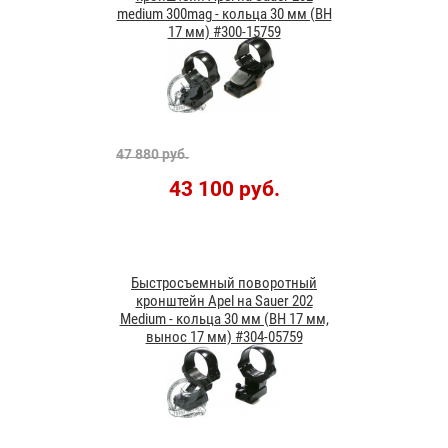
medium 300mag - кольца 30 мм (BH
17 мм) #300-15759
47 880 руб.
43 100 руб.
Быстросъемный поворотный
кронштейн Apel на Sauer 202
Medium - кольца 30 мм (BH 17 мм,
вынос 17 мм) #304-05759