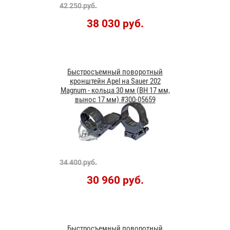
42 250 руб.
38 030 руб.
Быстросъемный поворотный
кронштейн Apel на Sauer 202
Magnum - кольца 30 мм (ВН 17 мм,
вынос 17 мм) #300-05659
34 400 руб.
30 960 руб.
Быстросъемный поворотный