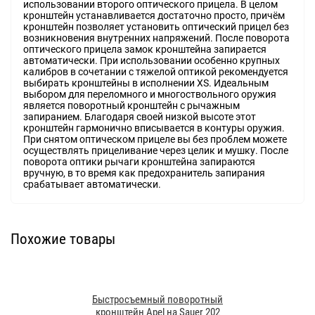
использовании второго оптического прицела. В целом
кронштейн устанавливается достаточно просто, причём
кронштейн позволяет установить оптический прицел без
возникновения внутренних напряжений. После поворота
оптического прицела замок кронштейна запирается
автоматически. При использовании особенно крупных
калибров в сочетании с тяжелой оптикой рекомендуется
выбирать кронштейны в исполнении XS. Идеальным
выбором для переломного и многоствольного оружия
является поворотный кронштейн с рычажным
запиранием. Благодаря своей низкой высоте этот
кронштейн гармонично вписывается в контуры оружия.
При снятом оптическом прицеле вы без проблем можете
осуществлять прицеливание через целик и мушку. После
поворота оптики рычаги кронштейна запираются
вручную, в то время как предохранитель запирания
срабатывает автоматически.
Похожие товары
Быстросъемный поворотный
кронштейн Apel на Sauer 202