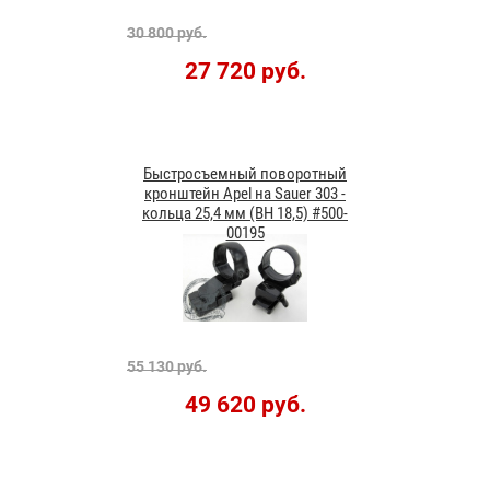
30 800 руб.
27 720 руб.
Быстросъемный поворотный
кронштейн Apel на Sauer 303 -
кольца 25,4 мм (ВН 18,5) #500-
00195
55 130 руб.
49 620 руб.