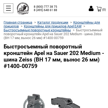
8 (800) 777 38 75
(0)
8 (495) 648 61 88
Главная страница
Каталог продукции
Кронштейны для
прицелов
Кронштейны для прицелов Apel EAW
Быстросъемные поворотные кронштейны
Быстросъемный
поворотный кронштейн Apel на Sauer 202 Medium - шина Zeiss
(BH 17 мм, вынос 26 мм) #1400-00759
Быстросъемный поворотный
кронштейн Apel на Sauer 202 Medium -
шина Zeiss (BH 17 мм, вынос 26 мм)
#1400-00759