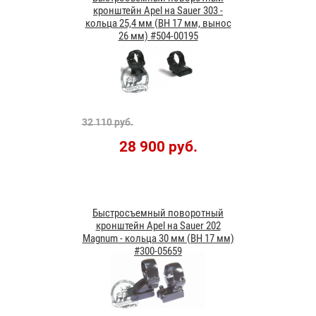
кронштейн Apel на Sauer 303 -
кольца 25,4 мм (BH 17 мм, вынос
26 мм) #504-00195
32 110 руб.
28 900 руб.
Быстросъемный поворотный
кронштейн Apel на Sauer 202
Magnum - кольца 30 мм (BH 17 мм)
#300-05659