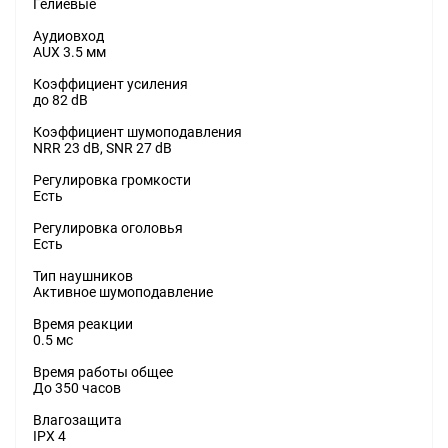
Гелиевые
Аудиовход
AUX 3.5 мм
Коэффициент усиления
до 82 dB
Коэффициент шумоподавления
NRR 23 dB, SNR 27 dB
Регулировка громкости
Есть
Регулировка оголовья
Есть
Тип наушников
Активное шумоподавление
Время реакции
0.5 мс
Время работы общее
До 350 часов
Влагозащита
IPX 4