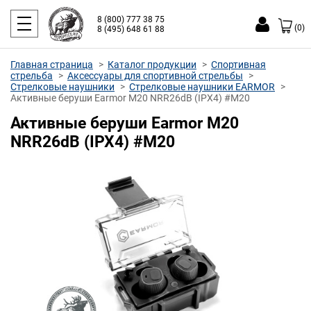
8 (800) 777 38 75
(0)
8 (495) 648 61 88
Главная страница
Каталог продукции
Спортивная
стрельба
Аксессуары для спортивной стрельбы
Стрелковые наушники
Стрелковые наушники EARMOR
Активные беруши Earmor M20 NRR26dB (IPX4) #M20
Активные беруши Earmor M20
NRR26dB (IPX4) #M20