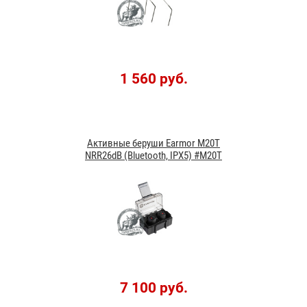
1 560 руб.
Активные беруши Earmor M20T
NRR26dB (Bluetooth, IPX5) #M20T
7 100 руб.