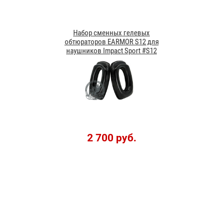
Набор сменных гелевых
обтюраторов EARMOR S12 для
наушников Impact Sport #S12
2 700 руб.