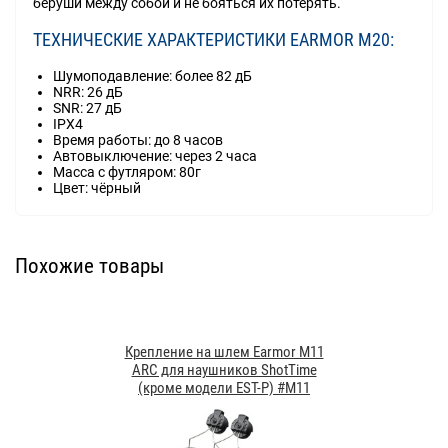
беруши между собой и не бояться их потерять.
ТЕХНИЧЕСКИЕ ХАРАКТЕРИСТИКИ EARMOR M20:
Шумоподавление: более 82 дБ
NRR: 26 дБ
SNR: 27 дБ
IPX4
Время работы: до 8 часов
Автовыключение: через 2 часа
Масса с футляром: 80г
Цвет: чёрный
Похожие товары
Крепление на шлем Earmor M11
ARC для наушников ShotTime
(кроме модели EST-P) #M11