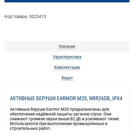
Код товара:
0025413
Описание
Характеристики
Комплектация
Видео
АКТИВНЫЕ БЕРУШИ EARMOR M20, NRR26DB, IPX4
Активные беруши Earmor M20 предназначены для
обеспечения надёжной защиты органов слуха. Они
снижают громкие звуки выше 82 дБ и усиливают тихие.
Используются при выполнении промышленных и
строительных работ.