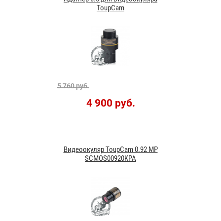
ToupCam
5 760 руб.
4 900 руб.
Видеоокуляр ToupCam 0.92 MP
SCMOS00920KPA