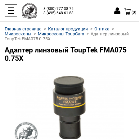
8 (800) 777 38 75
(0)
8 (495) 648 61 88
Главная страница
Каталог продукции
Оптика
Микроскопы
Микроскопы ToupCam
Адаптер линзовый
ToupTek FMA075 0.75X
Адаптер линзовый ToupTek FMA075
0.75X