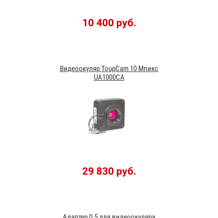
10 400 руб.
Видеоокуляр ToupCam 10 Мпикс
UA1000CA
29 830 руб.
Адаптер 0.5 для видеоокуляра