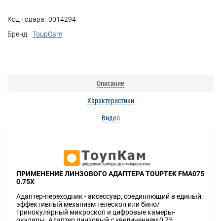
Код товара:
0014294
Бренд:
ToupCam
Описание
Характеристики
Видео
ПРИМЕНЕНИЕ ЛИНЗОВОГО АДАПТЕРА TOUPTEK FMA075
0.75X
Адаптер-переходник - аксессуар, соединяющий в единый
эффективный механизм телескоп или бино/
тринокулярный микроскоп и цифровые камеры-
окуляры. Адаптер линзовый с увеличением 0,75