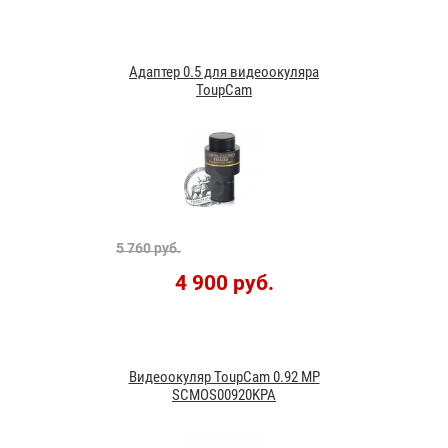
Адаптер 0.5 для видеоокуляра
ToupCam
5 760 руб.
4 900 руб.
Видеоокуляр ToupCam 0.92 MP
SCMOS00920KPA