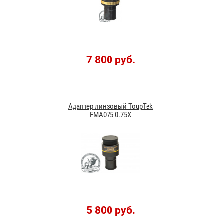
7 800 руб.
Адаптер линзовый ToupTek
FMA075 0.75X
5 800 руб.