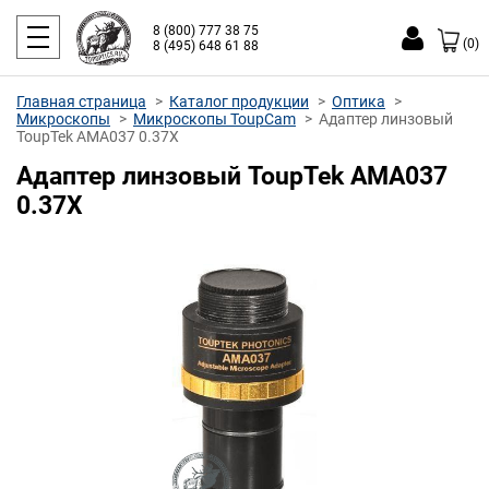
8 (800) 777 38 75
(0)
8 (495) 648 61 88
Главная страница
Каталог продукции
Оптика
Микроскопы
Микроскопы ToupCam
Адаптер линзовый
ToupTek AMA037 0.37X
Адаптер линзовый ToupTek AMA037
0.37X