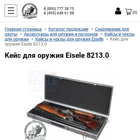
8 (800) 777 38 75
(0)
8 (495) 648 61 88
Главная страница
Каталог продукции
Снаряжение для
охоты
Аксессуары для оружия и патронов
Кейсы и чехлы
для оружия
Кейсы и чехлы для оружия Eiselle
Кейс для
оружия Eisele 8213.0
Кейс для оружия Eisele 8213.0