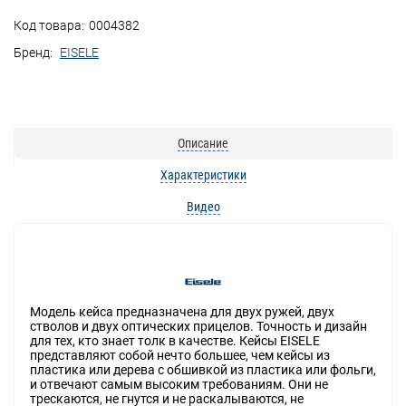
Код товара:
0004382
Бренд:
EISELE
Описание
Характеристики
Видео
Модель кейса предназначена для двух ружей, двух
стволов и двух оптических прицелов. Точность и дизайн
для тех, кто знает толк в качестве. Кейсы EISELE
представляют собой нечто большее, чем кейсы из
пластика или дерева с обшивкой из пластика или фольги,
и отвечают самым высоким требованиям. Они не
трескаются, не гнутся и не раскалываются, не