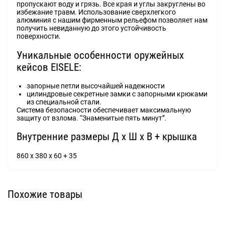
пропускают воду и грязь. Все края и углы закруглены во
избежание травм. Использование сверхлегкого
алюминия с нашим фирменным рельефом позволяет нам
получить невиданную до этого устойчивость
поверхности.
Уникальные особенности оружейных
кейсов EISELE:
запорные петли высочайшей надежности
цилиндровые секретные замки с запорными крюками
из специальной стали.
Система безопасности обеспечивает максимальную
защиту от взлома. “Знаменитые пять минут”.
Внутренние размеры Д x Ш x В + крышка
860 x 380 x 60 + 35
Похожие товары