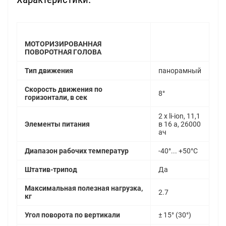
МОТОРИЗИРОВАННАЯ
ПОВОРОТНАЯ ГОЛОВА
Тип движения
панорамный
Скорость движения по
8°
горизонтали, в сек
2 х li-ion, 11,1
Элементы питания
в 16 а, 26000
ач
Диапазон рабочих температур
-40°... +50°С
Штатив-трипод
Да
Максимальная полезная нагрузка,
2.7
кг
Угол поворота по вертикали
± 15° (30°)