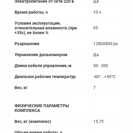
Электропитание от сети 220 в
Да
Время работы, ч
10 ч
Условия эксплуатации,
относительная влажность (при
95
+35с), не более %
Разрешение
1280Х800 px
Управление дальномером
Да
Длина кабеля управления, м
50 - 300
Диапазон рабочих температур
-40°...+50°С
Вес, кг
7
ФИЗИЧЕСКИЕ ПАРАМЕТРЫ
КОМПЛЕКСА
Вес, кг (комплекс)
15,75
Общее время работы, ч