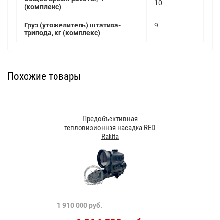
10
(комплекс)
Груз (утяжелитель) штатива-
9
трипода, кг (комплекс)
Похожие товары
Предобъективная
тепловизионная насадка RED
Rakita
1 910 000 руб.