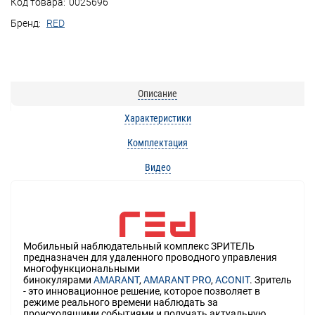
Код товара:
0025696
Бренд:
RED
Описание
Характеристики
Комплектация
Видео
Мобильный наблюдательный комплекс ЗРИТЕЛЬ
предназначен для удаленного проводного управления
многофункциональными
бинокулярами
AMARANT
,
AMARANT PRO
,
ACONIT
. Зритель
- это инновационное решение, которое позволяет в
режиме реального времени наблюдать за
происходящими событиями и получать актуальную