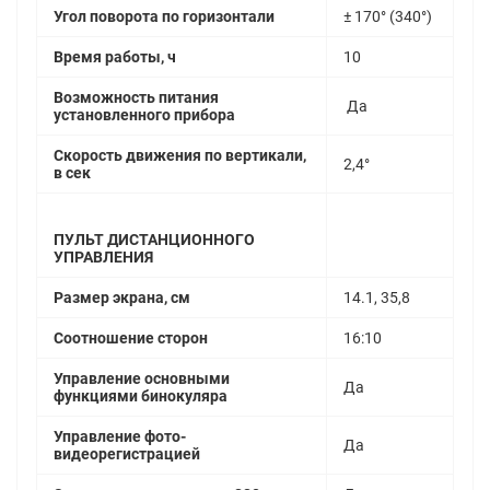
Угол поворота по горизонтали
± 170° (340°)
Время работы, ч
10
Возможность питания
Да
установленного прибора
Скорость движения по вертикали,
2,4°
в сек
ПУЛЬТ ДИСТАНЦИОННОГО
УПРАВЛЕНИЯ
Размер экрана, см
14.1, 35,8
Соотношение сторон
16:10
Управление основными
Да
функциями бинокуляра
Управление фото-
Да
видеорегистрацией