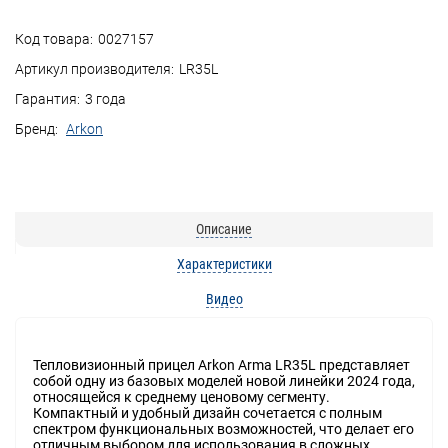
Код товара:
0027157
Артикул производителя:
LR35L
Гарантия:
3 года
Бренд:
Arkon
Описание
Характеристики
Видео
Тепловизионный прицел Arkon Arma LR35L представляет
собой одну из базовых моделей новой линейки 2024 года,
относящейся к среднему ценовому сегменту.
Компактный и удобный дизайн сочетается с полным
спектром функциональных возможностей, что делает его
отличным выбором для использования в сложных