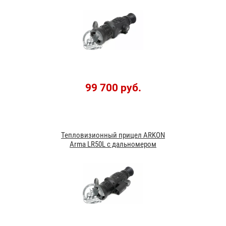
99 700 руб.
Тепловизионный прицел ARKON
Arma LR50L с дальномером