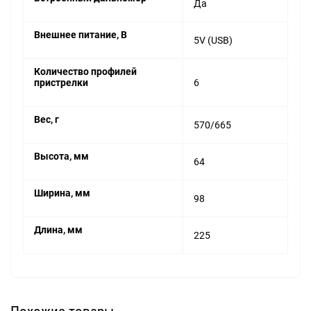
Да
Внешнее питание, В
5V (USB)
Количество профилей
пристрелки
6
Вес, г
570/665
Высота, мм
64
Ширина, мм
98
Длина, мм
225