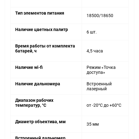
Тип элементов питания
18500/18650
Наличие цветных палитр
6 шт.
Время работы от комплекта
батарей, ч
4,5 часа
Наличие wi-fi
Режим «Точка
доступа»
Наличие дальномера
Встроенный
лазерный
Диапазон рабочих
температур, °C
от -20°C до +60°C
Диаметр объектива, мм
35 мм
Встроенный дальномер