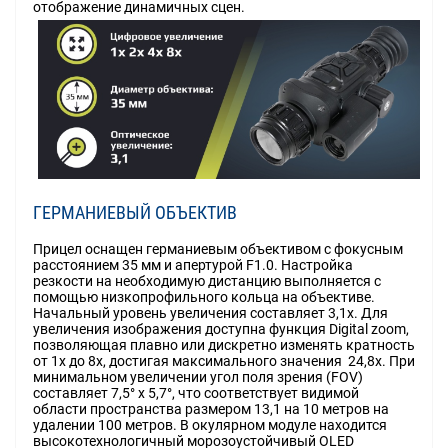
отображение динамичных сцен.
ГЕРМАНИЕВЫЙ ОБЪЕКТИВ
Прицел оснащен германиевым объективом с фокусным
расстоянием 35 мм и апертурой F1.0. Настройка
резкости на необходимую дистанцию выполняется с
помощью низкопрофильного кольца на объективе.
Начальный уровень увеличения составляет 3,1х. Для
увеличения изображения доступна функция Digital zoom,
позволяющая плавно или дискретно изменять кратность
от 1х до 8х, достигая максимального значения 24,8х. При
минимальном увеличении угол поля зрения (FOV)
составляет 7,5° х 5,7°, что соответствует видимой
области пространства размером 13,1 на 10 метров на
удалении 100 метров. В окулярном модуле находится
высокотехнологичный морозоустойчивый OLED