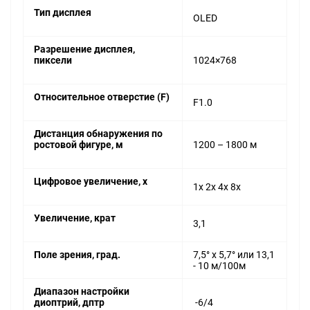
Тип дисплея
OLED
Разрешение дисплея,
пиксели
1024×768
Относительное отверстие (F)
F1.0
Дистанция обнаружения по
ростовой фигуре, м
1200 – 1800 м
Цифровое увеличение, х
1x 2x 4x 8x
Увеличение, крат
3,1
Поле зрения, град.
7,5° х 5,7° или 13,1
- 10 м/100м
Диапазон настройки
диоптрий, дптр
-6/4