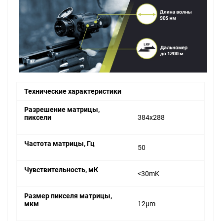
Технические характеристики
Разрешение матрицы,
пиксели
384x288
Частота матрицы, Гц
50
Чувствительность, мК
<30mK
Размер пикселя матрицы,
мкм
12μm