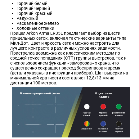
Горячий белый
Горячий черный
Горячий красный
Радужный
Раскаленное железо
Холодные оттенки
Прицел Arkon Arma LR35L предлагает выбор из шести
прицельных сеток, включая тактические варианты типа
Мил-Дот. Цвет и яркость сетки можно настроить для
лучшего контраста в различных условиях видимости.
Пристрелка возможна как классическим методом по
средней точке попадания (СТП) группы выстрелов, так и
с использованием функции «заморозка» экрана, что
существенно сокращает расход боеприпасов и время
(детали указаны в инструкции прибора). Шаг выверки на
минимальной кратности составляет 12,8/13 мм на
дистанции 100 метров.